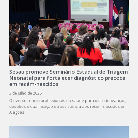
Sesau promove Seminário Estadual de Triagem
Neonatal para fortalecer diagnóstico precoce
em recém-nascidos
3 de julho de 2026
O evento reuniu profissionais da saúde para discutir avanços,
desafios e qualificação da assistência aos recém-nascidos em
Alagoas