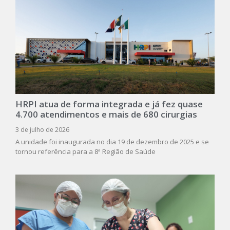
HRPI atua de forma integrada e já fez quase
4.700 atendimentos e mais de 680 cirurgias
3 de julho de 2026
A unidade foi inaugurada no dia 19 de dezembro de 2025 e se
tornou referência para a 8ª Região de Saúde