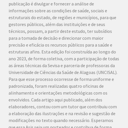
publicação é divulgar e fornecer a análise de
informações sobre as condições de saúde, sociais e
estruturais do estado, de regiões e municípios, para que
gestores públicos, além das instituições e de seus
técnicos, possam, a partir deste estudo, ter subsídios
para a tomada de decisão e direcionar com maior
precisão e eficácia os recursos públicos para a saúde e
estruturas afins. Esta edição foi construída ao longo do
ano 2023, de forma coletiva, com a participação de todas
as áreas técnicas da Sevisa e parceria de professoras da
Universidade de Ciências da Saúde de Alagoas (UNCISAL).
Para que esse processo ocorresse de forma uniforme e
padronizada, foram realizadas quatro oficinas de
alinhamento e orientações metodológicas com os
envolvidos. Cada artigo aqui publicado, além dos
elaboradores, contou com um tutor que contribuiu com
a elaboração das ilustrações e na revisão e sugestão de
modificações no texto quando necessário. Esperamos
que essa Asis seja um norteador e contribua de forma