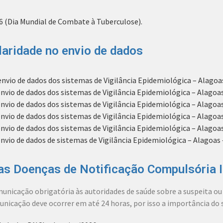
6 (Dia Mundial de Combate à Tuberculose).
aridade no envio de dados
io de dados dos sistemas de Vigilância Epidemiológica – Alagoas
io de dados dos sistemas de Vigilância Epidemiológica – Alagoas
io de dados dos sistemas de Vigilância Epidemiológica – Alagoa
io de dados dos sistemas de Vigilância Epidemiológica – Alagoas 
io de dados dos sistemas de Vigilância Epidemiológica – Alagoas
io de dados de sistemas de Vigilância Epidemiológica – Alagoas
s Doenças de Notificação Compulsória I
unicação obrigatória às autoridades de saúde sobre a suspeita o
nicação deve ocorrer em até 24 horas, por isso a importância d