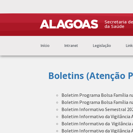
Secretaria d
da Saúde
Início
Intranet
Legislação
Link
Boletins (Atenção P
Boletim Programa Bolsa Família na 
Boletim Programa Bolsa Família na 
Boletim Informativo Semestral 20
Boletim Informativo da Vigilância A
Boletim Informativo da Vigilância 
Boletim Informativo da Vigilância A