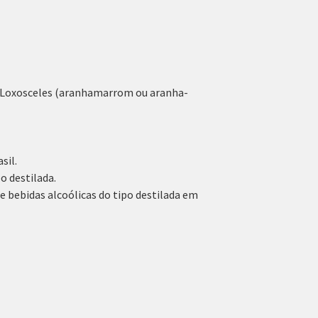
 Loxosceles (aranhamarrom ou aranha-
sil.
o destilada.
 bebidas alcoólicas do tipo destilada em