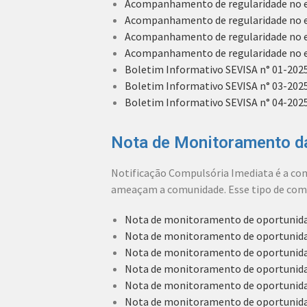
Acompanhamento de regularidade no en
Acompanhamento de regularidade no env
Acompanhamento de regularidade no en
Acompanhamento de regularidade no en
Boletim Informativo SEVISA n° 01-202
Boletim Informativo SEVISA n° 03-2025
Boletim Informativo SEVISA n° 04-2025
Nota de Monitoramento da
Notificação Compulsória Imediata é a com
ameaçam a comunidade. Esse tipo de comu
Nota de monitoramento de oportunidad
Nota de monitoramento de oportunidad
Nota de monitoramento de oportunida
Nota de monitoramento de oportunidad
Nota de monitoramento de oportunida
Nota de monitoramento de oportunida