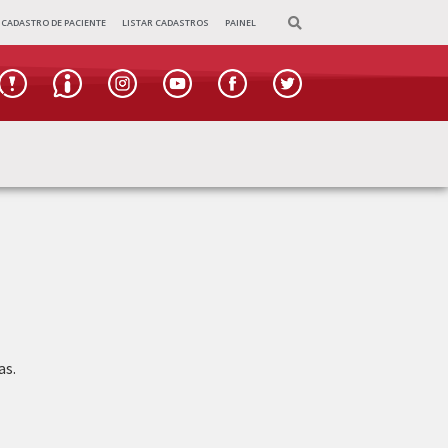
CADASTRO DE PACIENTE
LISTAR CADASTROS
PAINEL
as.