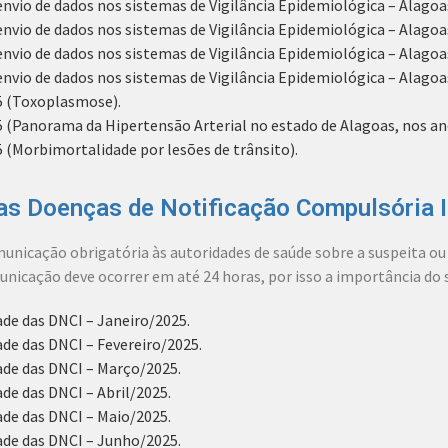
vio de dados nos sistemas de Vigilância Epidemiológica – Alago
io de dados nos sistemas de Vigilância Epidemiológica – Alagoa
vio de dados nos sistemas de Vigilância Epidemiológica – Alago
vio de dados nos sistemas de Vigilância Epidemiológica – Alago
5 (Toxoplasmose).
 (Panorama da Hipertensão Arterial no estado de Alagoas, nos ano
 (Morbimortalidade por lesões de trânsito).
s Doenças de Notificação Compulsória I
unicação obrigatória às autoridades de saúde sobre a suspeita o
nicação deve ocorrer em até 24 horas, por isso a importância d
e das DNCI – Janeiro/2025.
e das DNCI – Fevereiro/2025.
de das DNCI – Março/2025.
e das DNCI – Abril/2025.
de das DNCI – Maio/2025.
de das DNCI – Junho/2025.