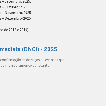
as – Setembro/2025.
s – Outubro/2025.
as – Novembro/2025.
as – Dezembro/2025.
s de 2013 e 2019).
mediata (DNCI) - 2025
u confirmação de doenças ou eventos que
o seu monitoramento constante.