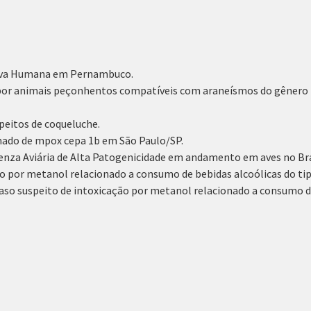
Raiva Humana em Pernambuco.
por animais peçonhentos compatíveis com araneísmos do gênero
speitos de coqueluche.
mado de mpox cepa 1b em São Paulo/SP.
uenza Aviária de Alta Patogenicidade em andamento em aves no Bra
o por metanol relacionado a consumo de bebidas alcoólicas do tip
aso suspeito de intoxicação por metanol relacionado a consumo de