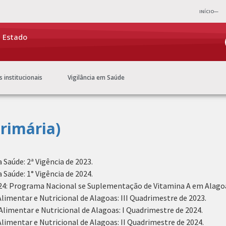
INÍCIO—
e Estado
s institucionais
Vigilância em Saúde
rimária)
Saúde: 2ª Vigência de 2023.
Saúde: 1° Vigência de 2024.
24: Programa Nacional se Suplementação de Vitamina A em Alago
limentar e Nutricional de Alagoas: III Quadrimestre de 2023
.
Alimentar e Nutricional de Alagoas: I Quadrimestre de 2024.
limentar e Nutricional de Alagoas: II Quadrimestre de 2024.