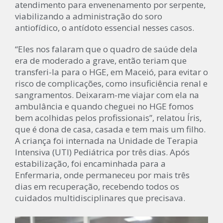
atendimento para envenenamento por serpente,
viabilizando a administração do soro
antiofídico, o antídoto essencial nesses casos.
“Eles nos falaram que o quadro de saúde dela
era de moderado a grave, então teriam que
transferi-la para o HGE, em Maceió, para evitar o
risco de complicações, como insuficiência renal e
sangramentos. Deixaram-me viajar com ela na
ambulância e quando cheguei no HGE fomos
bem acolhidas pelos profissionais”, relatou Íris,
que é dona de casa, casada e tem mais um filho.
A criança foi internada na Unidade de Terapia
Intensiva (UTI) Pediátrica por três dias. Após
estabilização, foi encaminhada para a
Enfermaria, onde permaneceu por mais três
dias em recuperação, recebendo todos os
cuidados multidisciplinares que precisava.