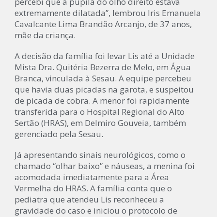
percebi que a pupila do olho direito estava
extremamente dilatada”, lembrou Iris Emanuela
Cavalcante Lima Brandão Arcanjo, de 37 anos,
mãe da criança.
A decisão da família foi levar Lis até a Unidade
Mista Dra. Quitéria Bezerra de Melo, em Água
Branca, vinculada à Sesau. A equipe percebeu
que havia duas picadas na garota, e suspeitou
de picada de cobra. A menor foi rapidamente
transferida para o Hospital Regional do Alto
Sertão (HRAS), em Delmiro Gouveia, também
gerenciado pela Sesau.
Já apresentando sinais neurológicos, como o
chamado “olhar baixo” e náuseas, a menina foi
acomodada imediatamente para a Área
Vermelha do HRAS. A família conta que o
pediatra que atendeu Lis reconheceu a
gravidade do caso e iniciou o protocolo de