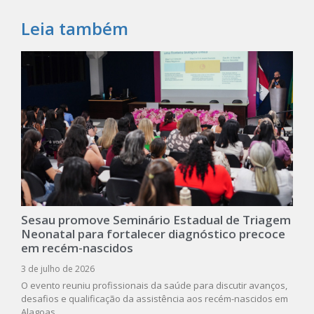
Leia também
Sesau promove Seminário Estadual de Triagem
Neonatal para fortalecer diagnóstico precoce
em recém-nascidos
3 de julho de 2026
O evento reuniu profissionais da saúde para discutir avanços,
desafios e qualificação da assistência aos recém-nascidos em
Alagoas