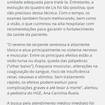
unidade adequada para tratá-la. Entretanto, a
evolução do quadro de Lis foi tão positiva, que
não precisou dessa técnica. Com o tempo, os
exames também foram melhorando, bem como
a visão, o que culminou na alta hospitalar com
recomendações para garantir o fortalecimento
da saúde da paciente.
“O veneno de serpente venenosa é altamente
tóxico e atua principalmente no sistema nervoso
e muscular. Entre os principais efeitos estão a
visão turva ou dupla, queda das pálpebras
(“olhar baixo”), fraqueza muscular, alterações na
coagulação do sangue, risco de insuficiência
renal, náuseas e vômitos. Sem tratamento
rápido, os efeitos podem evoluir para
complicações graves e até levar à morte”, alertou
a pediatra do HGE, Ana Carolina Ruela.
A busca pelo atendimento médico imediato foi