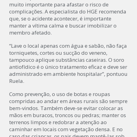
muito importante para afastar o risco de
complicações. A especialista do HGE recomenda
que, se o acidente acontecer, é importante
manter a vítima calma e buscar imobilizar o
membro afetado.
“Lave o local apenas com água e sabão, não faça
torniquetes, cortes ou sucção do veneno,
tampouco aplique substâncias caseiras. O soro
antiofídico é o único tratamento eficaz e deve ser
administrado em ambiente hospitalar”, pontuou
Ruela.
Como prevenção, o uso de botas e roupas
compridas ao andar em áreas rurais são sempre
bem-vindos. Também deve-se evitar colocar as
mãos em buracos, troncos ou pedras; manter os
terrenos limpos e redobrar a atenção ao
caminhar em locais com vegetação densa. E no
caso das crianças, os pais devem mantê-las sob