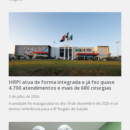
HRPI atua de forma integrada e já fez quase
4.700 atendimentos e mais de 680 cirurgias
3 de julho de 2026
A unidade foi inaugurada no dia 19 de dezembro de 2025 e se
tornou referência para a 8ª Região de Saúde