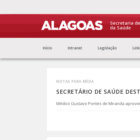
Secretaria d
da Saúde
Início
Intranet
Legislação
Link
NOTAS PARA MÍDIA
SECRETÁRIO DE SAÚDE DES
Médico Gustavo Pontes de Miranda aproveito
0 COMENTÁRIO