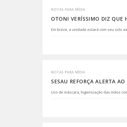
NOTAS PARA MÍDIA
OTONI VERÍSSIMO DIZ QUE 
Em breve, a unidade estará com seu ciclo a
0 COMENTÁRIO
NOTAS PARA MÍDIA
SESAU REFORÇA ALERTA AO
Uso de máscara, higienização das mãos com
0 COMENTÁRIO