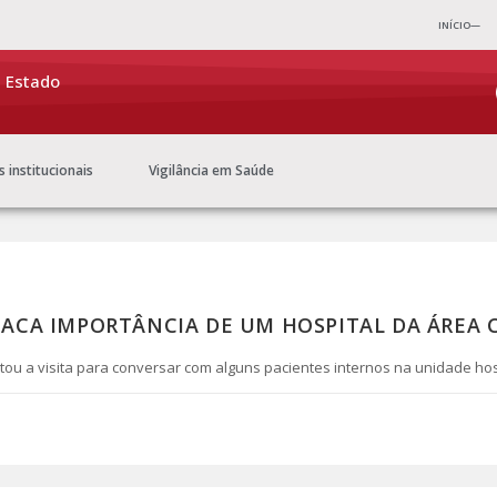
INÍCIO—
e Estado
s institucionais
Vigilância em Saúde
TACA IMPORTÂNCIA DE UM HOSPITAL DA ÁREA 
u a visita para conversar com alguns pacientes internos na unidade hos