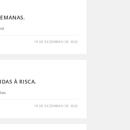
SEMANAS.
id
19 DE DEZEMBRO DE 2022
DAS À RISCA.
rtas
19 DE DEZEMBRO DE 2022