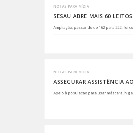
NOTAS PARA MÍDIA
SESAU ABRE MAIS 60 LEITO
Ampliação, passando de 162 para 222, foi 
0 COMENTÁRIO
NOTAS PARA MÍDIA
ASSEGURAR ASSISTÊNCIA AO
Apelo à população para usar máscara, higi
0 COMENTÁRIO