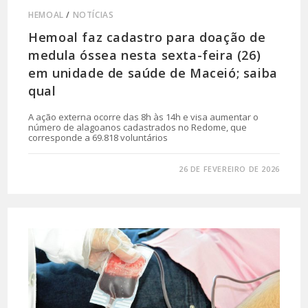
HEMOAL
/
NOTÍCIAS
Hemoal faz cadastro para doação de
medula óssea nesta sexta-feira (26)
em unidade de saúde de Maceió; saiba
qual
A ação externa ocorre das 8h às 14h e visa aumentar o
número de alagoanos cadastrados no Redome, que
corresponde a 69.818 voluntários
0 COMENTÁRIO
26 DE FEVEREIRO DE 2026