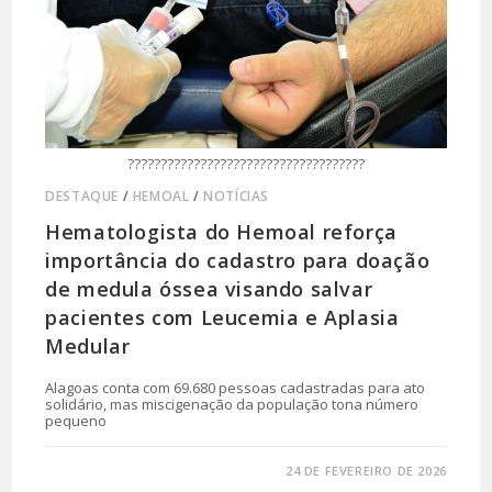
????????????????????????????????????
DESTAQUE
/
HEMOAL
/
NOTÍCIAS
Hematologista do Hemoal reforça
importância do cadastro para doação
de medula óssea visando salvar
pacientes com Leucemia e Aplasia
Medular
Alagoas conta com 69.680 pessoas cadastradas para ato
solidário, mas miscigenação da população tona número
pequeno
0 COMENTÁRIO
24 DE FEVEREIRO DE 2026