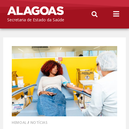
Secretaria de Estado da Saúde
HEMOAL
/
NOTÍCIAS