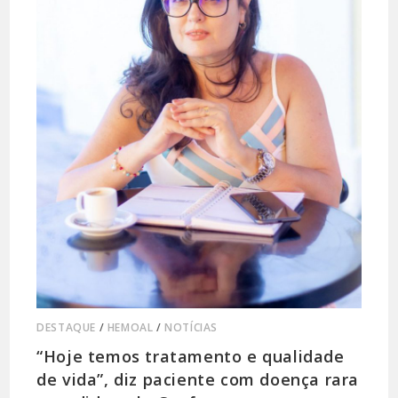
DESTAQUE
/
HEMOAL
/
NOTÍCIAS
“Hoje temos tratamento e qualidade
de vida”, diz paciente com doença rara