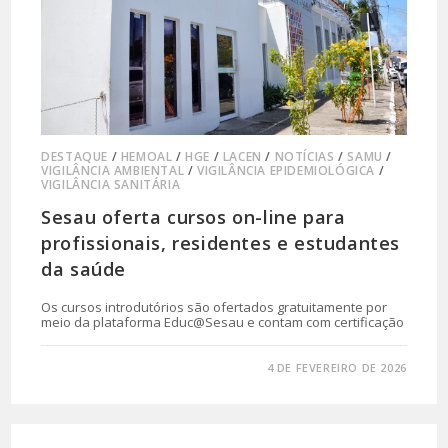
DESTAQUE
/
HEMOAL
/
HGE
/
LACEN
/
NOTÍCIAS
/
SAMU
/
VIGILÂNCIA AMBIENTAL
/
VIGILÂNCIA EPIDEMIOLÓGICA
/
VIGILÂNCIA SANITÁRIA
Sesau oferta cursos on-line para
profissionais, residentes e estudantes
da saúde
Os cursos introdutórios são ofertados gratuitamente por
meio da plataforma Educ@Sesau e contam com certificação
0 COMENTÁRIO
4 DE FEVEREIRO DE 2026