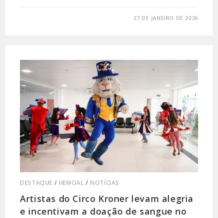
0 COMENTÁRIO
27 DE JANEIRO DE 2026
DESTAQUE
/
HEMOAL
/
NOTÍCIAS
Artistas do Circo Kroner levam alegria
e incentivam a doação de sangue no