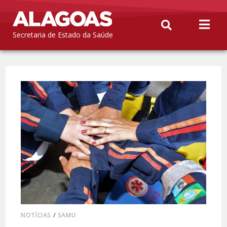
Secretaria de Estado da Saúde
NOTÍCIAS
/
SAMU