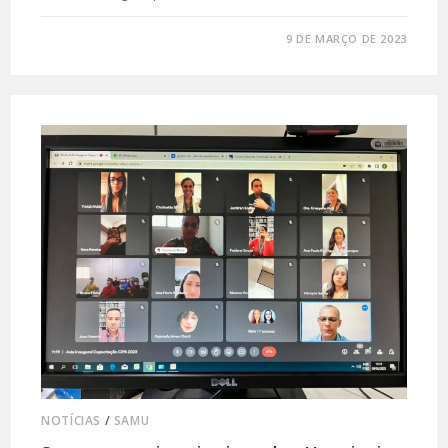
0 COMENTÁRIO
9 DE MARÇO DE 2023
NOTÍCIAS
/
SAMU