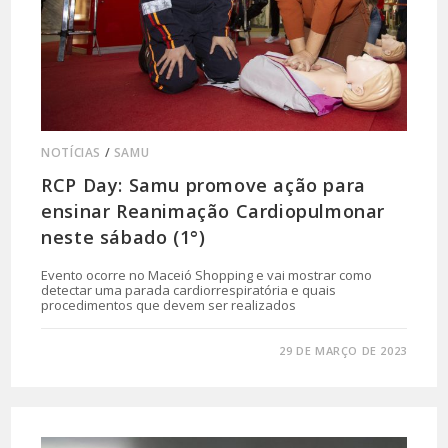
NOTÍCIAS
/
SAMU
RCP Day: Samu promove ação para
ensinar Reanimação Cardiopulmonar
neste sábado (1°)
Evento ocorre no Maceió Shopping e vai mostrar como
detectar uma parada cardiorrespiratória e quais
procedimentos que devem ser realizados
0 COMENTÁRIO
29 DE MARÇO DE 2023