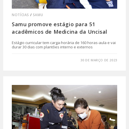
NOTÍCIAS
/
SAMU
Samu promove estágio para 51
acadêmicos de Medicina da Uncisal
Estágio curricular tem carga-horária de 160 horas-aula e vai
durar 30 dias com plantões interno e externos
0 COMENTÁRIO
30 DE MARÇO DE 2023