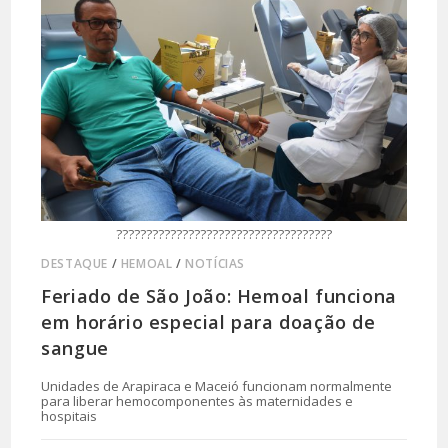
????????????????????????????????????
DESTAQUE
/
HEMOAL
/
NOTÍCIAS
Feriado de São João: Hemoal funciona
em horário especial para doação de
sangue
Unidades de Arapiraca e Maceió funcionam normalmente
para liberar hemocomponentes às maternidades e
hospitais