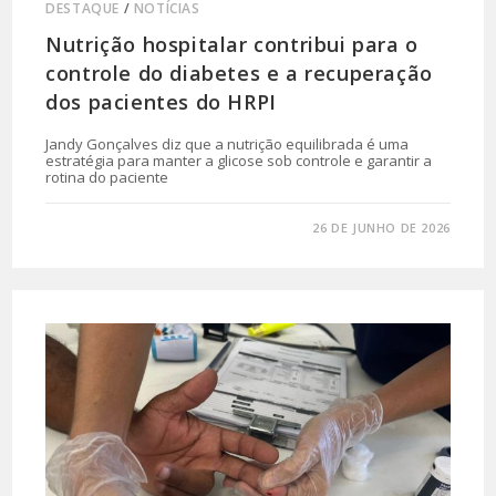
DESTAQUE
/
NOTÍCIAS
Nutrição hospitalar contribui para o
controle do diabetes e a recuperação
dos pacientes do HRPI
Jandy Gonçalves diz que a nutrição equilibrada é uma
estratégia para manter a glicose sob controle e garantir a
rotina do paciente
0 COMENTÁRIO
26 DE JUNHO DE 2026