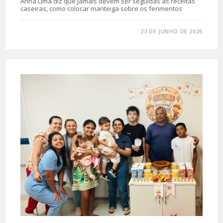
Anna Lima diz que jamais devem ser seguidas as receitas
caseiras, como colocar manteiga sobre os ferimentos
0 COMENTÁRIO
23 DE JUNHO DE 2026