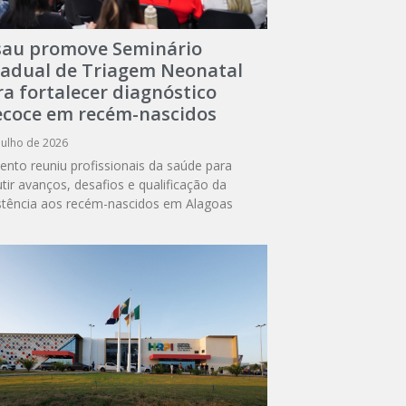
sau promove Seminário
tadual de Triagem Neonatal
a fortalecer diagnóstico
ecoce em recém-nascidos
julho de 2026
ento reuniu profissionais da saúde para
utir avanços, desafios e qualificação da
stência aos recém-nascidos em Alagoas