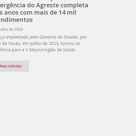
ergência do Agreste completa
ês anos com mais de 14 mil
endimentos
julho de 2026
iço implantado pelo Governo do Estado, por
 da Sesau, em junho de 2023, tornou-se
rência para a II Macrorregião de Saúde
ais notícias