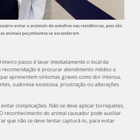
ssário evitar o acúmulo de entulhos nas residências, pois são
ra os animais peçonhentos se esconderem
rimeiro passo é lavar imediatamente o local da
 a recomendação é procurar atendimento médico o
 que apresentem sintomas graves como dor intensa,
entes, sudorese excessiva, prostração ou alterações
evitar complicações. Não se deve aplicar torniquetes,
 O reconhecimento do animal causador pode auxiliar
r que não se deve tentar capturá-lo, para evitar