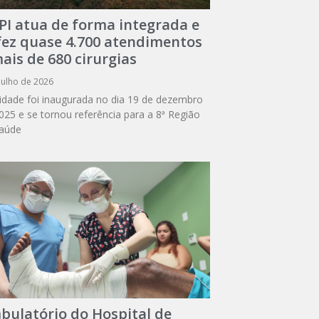
PI atua de forma integrada e
 fez quase 4.700 atendimentos
ais de 680 cirurgias
julho de 2026
idade foi inaugurada no dia 19 de dezembro
025 e se tornou referência para a 8ª Região
aúde
bulatório do Hospital de