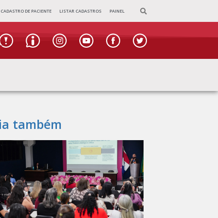
CADASTRO DE PACIENTE
LISTAR CADASTROS
PAINEL
ia também