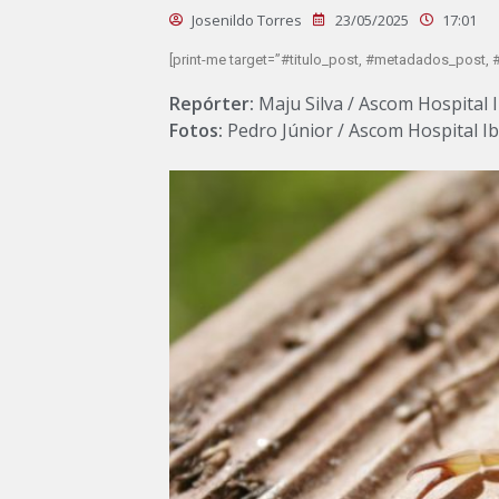
Josenildo Torres
23/05/2025
17:01
[print-me target=”#titulo_post, #metadados_post, #
Repórter:
Maju Silva / Ascom Hospital 
Fotos:
Pedro Júnior / Ascom Hospital I