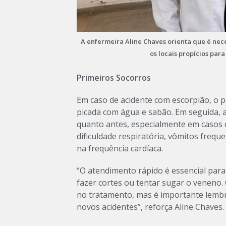
A enfermeira Aline Chaves orienta que é nece
os locais propícios pa
Primeiros Socorros
Em caso de acidente com escorpião, o p
picada com água e sabão. Em seguida,
quanto antes, especialmente em casos
dificuldade respiratória, vômitos frequ
na frequência cardíaca.
“O atendimento rápido é essencial para 
fazer cortes ou tentar sugar o veneno.
no tratamento, mas é importante lembra
novos acidentes”, reforça Aline Chaves.