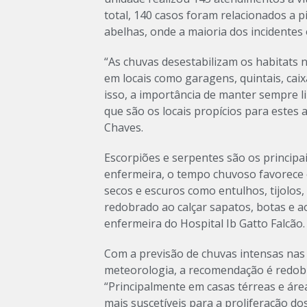
total, 140 casos foram relacionados a p
abelhas, onde a maioria dos incidentes 
“As chuvas desestabilizam os habitats 
em locais como garagens, quintais, caixa
isso, a importância de manter sempre l
que são os locais propícios para estes 
Chaves.
Escorpiões e serpentes são os principa
enfermeira, o tempo chuvoso favorece 
secos e escuros como entulhos, tijolos, 
redobrado ao calçar sapatos, botas e a
enfermeira do Hospital Ib Gatto Falcão.
Com a previsão de chuvas intensas nas
meteorologia, a recomendação é redobr
“Principalmente em casas térreas e área
mais suscetíveis para a proliferação do