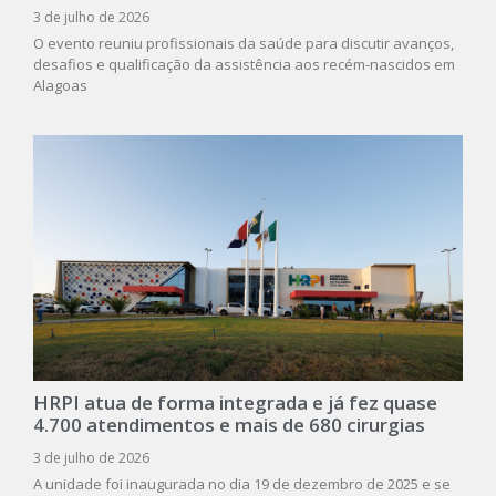
3 de julho de 2026
O evento reuniu profissionais da saúde para discutir avanços,
desafios e qualificação da assistência aos recém-nascidos em
Alagoas
HRPI atua de forma integrada e já fez quase
4.700 atendimentos e mais de 680 cirurgias
3 de julho de 2026
A unidade foi inaugurada no dia 19 de dezembro de 2025 e se