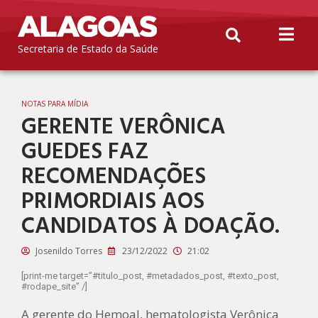
Secretaria de Estado da Saúde
NOTAS PARA MÍDIA
GERENTE VERÔNICA
GUEDES FAZ
RECOMENDAÇÕES
PRIMORDIAIS AOS
CANDIDATOS À DOAÇÃO.
Josenildo Torres
23/12/2022
21:02
[print-me target=”#titulo_post, #metadados_post, #texto_post,
#rodape_site” /]
A gerente do Hemoal, hematologista Verônica