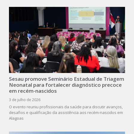
Sesau promove Seminário Estadual de Triagem
Neonatal para fortalecer diagnóstico precoce
em recém-nascidos
3 de julho de 2026
O evento reuniu profissionais da saúde para discutir avanços,
desafios e qualificação da assistência aos recém-nascidos em
Alagoas