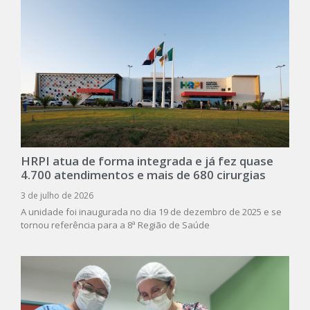
HRPI atua de forma integrada e já fez quase
4.700 atendimentos e mais de 680 cirurgias
3 de julho de 2026
A unidade foi inaugurada no dia 19 de dezembro de 2025 e se
tornou referência para a 8ª Região de Saúde