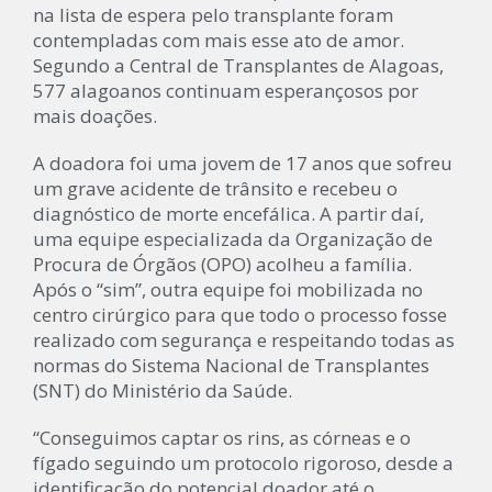
na lista de espera pelo transplante foram
contempladas com mais esse ato de amor.
Segundo a Central de Transplantes de Alagoas,
577 alagoanos continuam esperançosos por
mais doações.
A doadora foi uma jovem de 17 anos que sofreu
um grave acidente de trânsito e recebeu o
diagnóstico de morte encefálica. A partir daí,
uma equipe especializada da Organização de
Procura de Órgãos (OPO) acolheu a família.
Após o “sim”, outra equipe foi mobilizada no
centro cirúrgico para que todo o processo fosse
realizado com segurança e respeitando todas as
normas do Sistema Nacional de Transplantes
(SNT) do Ministério da Saúde.
“Conseguimos captar os rins, as córneas e o
fígado seguindo um protocolo rigoroso, desde a
identificação do potencial doador até o