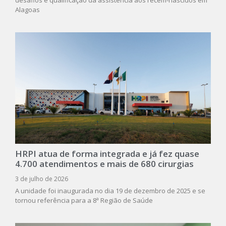
desafios e qualificação da assistência aos recém-nascidos em
Alagoas
HRPI atua de forma integrada e já fez quase
4.700 atendimentos e mais de 680 cirurgias
3 de julho de 2026
A unidade foi inaugurada no dia 19 de dezembro de 2025 e se
tornou referência para a 8ª Região de Saúde