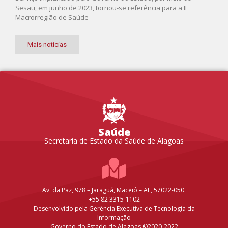
Sesau, em junho de 2023, tornou-se referência para a II
Macrorregião de Saúde
Mais notícias
Saúde
Secretaria de Estado da Saúde de Alagoas
Av. da Paz, 978 – Jaraguá, Maceió – AL, 57022-050.
+55 82 3315-1102
Desenvolvido pela Gerência Executiva de Tecnologia da
Informação
Governo do Estado de Alagoas ©2020-2022