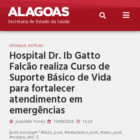
Secretaria de Estado da Saúde
DESTAQUE
,
NOTÍCIAS
Hospital Dr. Ib Gatto
Falcão realiza Curso de
Suporte Básico de Vida
para fortalecer
atendimento em
emergências
Josenildo Torres
10/06/2026
15:24
[print-me target=”#titulo_post, #metadados_post, #texto_post,
#rodape_site” /]