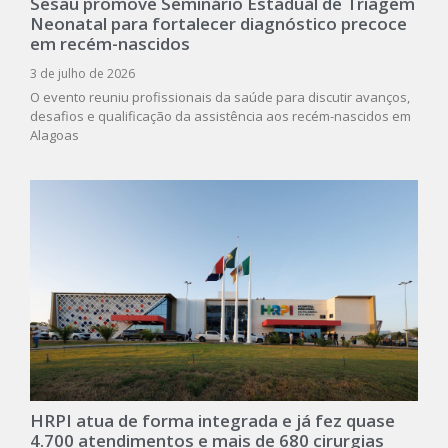
Sesau promove Seminário Estadual de Triagem
Neonatal para fortalecer diagnóstico precoce
em recém-nascidos
3 de julho de 2026
O evento reuniu profissionais da saúde para discutir avanços,
desafios e qualificação da assistência aos recém-nascidos em
Alagoas
HRPI atua de forma integrada e já fez quase
4.700 atendimentos e mais de 680 cirurgias