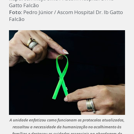
Gatto Falcão
Foto:
Pedro Júnior / Ascom Hospital Dr. Ib Gatto
Falcão
A unidade enfatizou como funcionam os protocolos atualizados,
ressaltou a necessidade da humanização no acolhimento às
famílias e destacou os cuidados essenciais na abordagem de