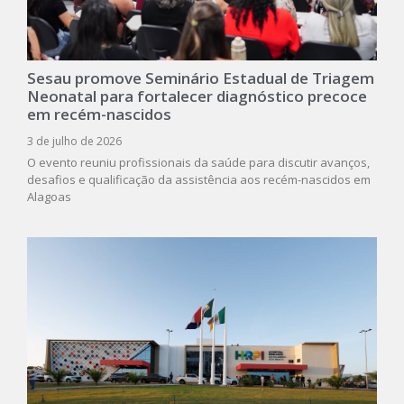
Sesau promove Seminário Estadual de Triagem
Neonatal para fortalecer diagnóstico precoce
em recém-nascidos
3 de julho de 2026
O evento reuniu profissionais da saúde para discutir avanços,
desafios e qualificação da assistência aos recém-nascidos em
Alagoas