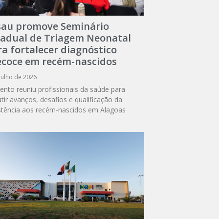
sau promove Seminário
tadual de Triagem Neonatal
a fortalecer diagnóstico
ecoce em recém-nascidos
julho de 2026
ento reuniu profissionais da saúde para
utir avanços, desafios e qualificação da
stência aos recém-nascidos em Alagoas