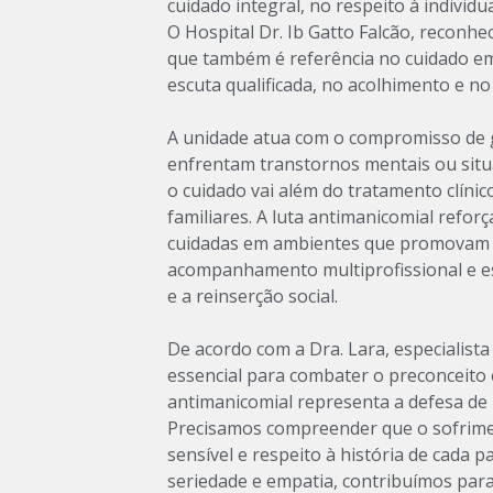
cuidado integral, no respeito à indivi
O Hospital Dr. Ib Gatto Falcão, reconh
que também é referência no cuidado em
escuta qualificada, no acolhimento e 
A unidade atua com o compromisso de 
enfrentam transtornos mentais ou sit
o cuidado vai além do tratamento clínic
familiares. A luta antimanicomial refo
cuidadas em ambientes que promovam s
acompanhamento multiprofissional e es
e a reinserção social.
De acordo com a Dra. Lara, especialist
essencial para combater o preconceito e
antimanicomial representa a defesa de
Precisamos compreender que o sofrimen
sensível e respeito à história de cada
seriedade e empatia, contribuímos para