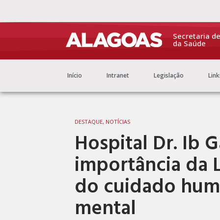
Secretaria d
da Saúde
Início
Intranet
Legislação
Link
DESTAQUE
,
NOTÍCIAS
Hospital Dr. Ib G
importância da 
do cuidado hum
mental