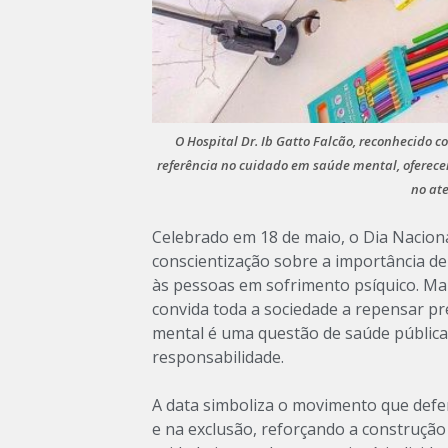
O Hospital Dr. Ib Gatto Falcão, reconhecido
referência no cuidado em saúde mental, oferece
no at
Celebrado em 18 de maio, o Dia Naciona
conscientização sobre a importância de
às pessoas em sofrimento psíquico. Ma
convida toda a sociedade a repensar p
mental é uma questão de saúde pública
responsabilidade.
A data simboliza o movimento que defe
e na exclusão, reforçando a construção