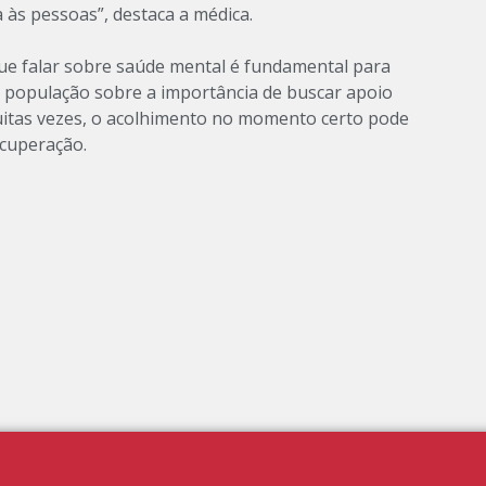
a às pessoas”, destaca a médica.
 que falar sobre saúde mental é fundamental para
a população sobre a importância de buscar apoio
uitas vezes, o acolhimento no momento certo pode
ecuperação.