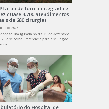
PI atua de forma integrada e
 fez quase 4.700 atendimentos
ais de 680 cirurgias
julho de 2026
idade foi inaugurada no dia 19 de dezembro
025 e se tornou referência para a 8ª Região
aúde
bulatório do Hospital de