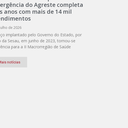
ergência do Agreste completa
ês anos com mais de 14 mil
endimentos
julho de 2026
iço implantado pelo Governo do Estado, por
 da Sesau, em junho de 2023, tornou-se
rência para a II Macrorregião de Saúde
ais notícias