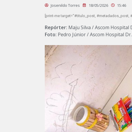
Josenildo Torres
18/05/2026
15:46
[print-me target=”#titulo_post, #metadados_post, #
Repórter:
Maju Silva / Ascom Hospital D
Foto:
Pedro Júnior / Ascom Hospital Dr.