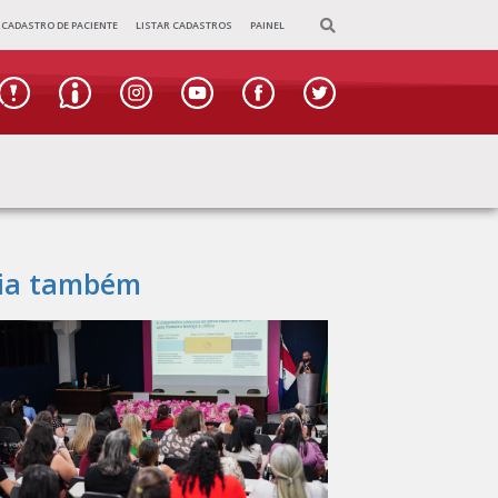
CADASTRO DE PACIENTE
LISTAR CADASTROS
PAINEL
ia também