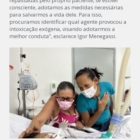
repassadas pelo próprio paciente, se estiver
consciente, adotamos as medidas necessárias
para salvarmos a vida dele. Para isso,
procuramos identificar qual agente provocou a
intoxicação exógena, visando adotarmos a
melhor conduta”, esclarece Igor Menegassi.