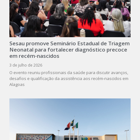
Sesau promove Seminário Estadual de Triagem
Neonatal para fortalecer diagnóstico precoce
em recém-nascidos
3 de julho de 2026
O evento reuniu profissionais da saúde para discutir avanços,
desafios e qualificação da assistência aos recém-nascidos em
Alagoas