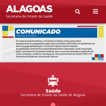
Secretaria de Estado da Saúde
Saúde
Secretaria de Estado da Saúde de Alagoas