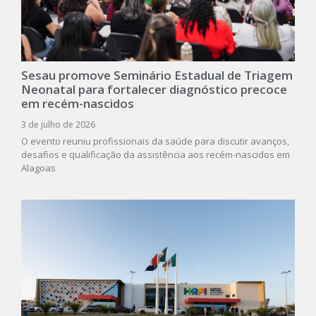
Sesau promove Seminário Estadual de Triagem
Neonatal para fortalecer diagnóstico precoce
em recém-nascidos
3 de julho de 2026
O evento reuniu profissionais da saúde para discutir avanços,
desafios e qualificação da assistência aos recém-nascidos em
Alagoas