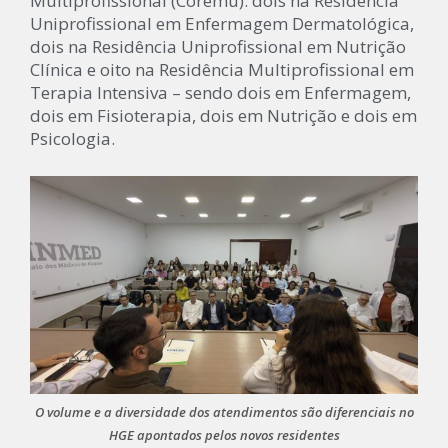
Multiprofissional (Coremu): dois na Residência
Uniprofissional em Enfermagem Dermatológica,
dois na Residência Uniprofissional em Nutrição
Clínica e oito na Residência Multiprofissional em
Terapia Intensiva – sendo dois em Enfermagem,
dois em Fisioterapia, dois em Nutrição e dois em
Psicologia.
O volume e a diversidade dos atendimentos são diferenciais no
HGE apontados pelos novos residentes