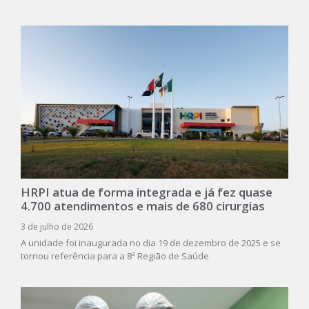
HRPI atua de forma integrada e já fez quase
4.700 atendimentos e mais de 680 cirurgias
3 de julho de 2026
A unidade foi inaugurada no dia 19 de dezembro de 2025 e se
tornou referência para a 8ª Região de Saúde