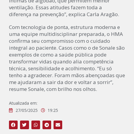
íntimas de algodão, que permitem melhor
ventilação. Essas atitudes fazem toda a
diferença na prevenção”, explica Carla Aragão.
Com tecnologia de ponta, estrutura moderna e
uma equipe multidisciplinar preparada, o HMA
confirma seu compromisso com o cuidado
integral ao paciente. Casos como o de Sonale são
exemplos de como a saúde pública pode
transformar vidas quando alia competência
técnica, sensibilidade e acolhimento. “Eu só
tenho a agradecer. Foram mãos abençoadas que
me ajudaram a sair da dor e voltar a sorrir”,
resume Sonale, com brilho nos olhos.
Atualizada em:
27/05/2025
19:25