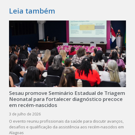
Leia também
Sesau promove Seminário Estadual de Triagem
Neonatal para fortalecer diagnóstico precoce
em recém-nascidos
3 de julho de 2026
O evento reuniu profissionais da saúde para discutir avanços,
desafios e qualificação da assistência aos recém-nascidos em
Alagoas