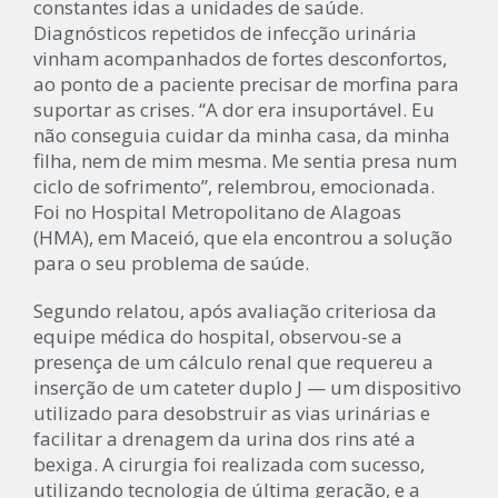
constantes idas a unidades de saúde.
Diagnósticos repetidos de infecção urinária
vinham acompanhados de fortes desconfortos,
ao ponto de a paciente precisar de morfina para
suportar as crises. “A dor era insuportável. Eu
não conseguia cuidar da minha casa, da minha
filha, nem de mim mesma. Me sentia presa num
ciclo de sofrimento”, relembrou, emocionada.
Foi no Hospital Metropolitano de Alagoas
(HMA), em Maceió, que ela encontrou a solução
para o seu problema de saúde.
Segundo relatou, após avaliação criteriosa da
equipe médica do hospital, observou-se a
presença de um cálculo renal que requereu a
inserção de um cateter duplo J — um dispositivo
utilizado para desobstruir as vias urinárias e
facilitar a drenagem da urina dos rins até a
bexiga. A cirurgia foi realizada com sucesso,
utilizando tecnologia de última geração, e a