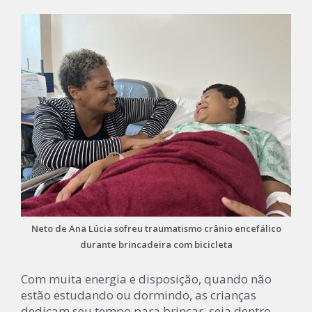
Neto de Ana Lúcia sofreu traumatismo crânio encefálico
durante brincadeira com bicicleta
Com muita energia e disposição, quando não
estão estudando ou dormindo, as crianças
dedicam seu tempo para brincar, seja dentro