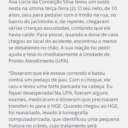
Ana Lúcia da Conceição Silva levou um susto
nesta na última terça-feira (2). O seu neto, de 10
anos, saiu para pedalar com o irmão na rua, no
bairro do Jacintinho e, de repente, chegaram
várias crianças assustadas, contando que ele
havia caído. Para piorar, quando a dona de casa
chegou ao local do acidente, encontrou o menor
se debatendo no chão. A sua reação foi pedir
ajuda e levá-lo imediatamente à Unidade de
Pronto Atendimento (UPA).
“Disseram que ele estava correndo e bateu
contra um pedaço de pau. Com o choque, ele
caiu e levou uma forte pancada na cabeça. Eu
fiquei desesperada! Na UPA, fizeram alguns
exames, medicaram e disseram que precisavam
transferi-lo para o HGE. Quando chegou ao HGE,
foi reavaliado, levado à tomografia
computadorizada, que identificou uma pequena
fratura no crânio, cujo tratamento será