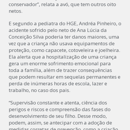
conservador”, relata a avó, que tem outros oito
netos.
E segundo a pediatra do HGE, Andréa Pinheiro, o
acidente sofrido pelo neto de Ana Lúcia da
Conceição Silva poderia ter danos maiores, uma
vez que a criança não usava equipamentos de
proteção, como capacete, cotoveleira e joelheira.
Ela alerta que a hospitalização de uma criança
gera um enorme sofrimento emocional para
toda a família, além de trazer consequências
que podem resultar em sequelas permanentes e
perda de inúmeras horas de escola, lazer e
trabalho, no caso dos pais.
“Supervisão constante e atenta, ciência dos
perigos e riscos e compreensão das fases do
desenvolvimento de seu filho. Desse modo,
podem, assim, se antecipar com a adoção de
medidas corretas de prevenção, como a criação