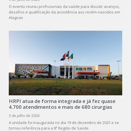
O evento reuniu profissionais da saúde para discutir avanços,
desafios e qualificação da assistência aos recém-nascidos em
Alagoas
HRPI atua de forma integrada e já fez quase
4.700 atendimentos e mais de 680 cirurgias
3 de julho de 2026
A unidade foi inaugurada no dia 19 de dezembro de 2025 e se
tornou referência para a 8ª Região de Saúde