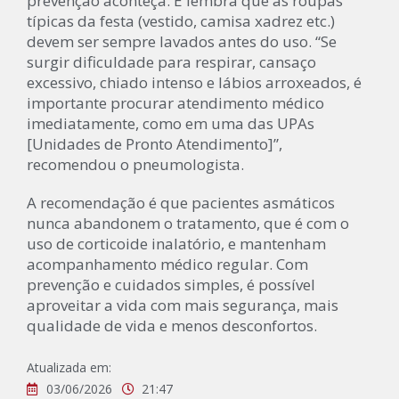
prevenção aconteça. E lembra que as roupas
típicas da festa (vestido, camisa xadrez etc.)
devem ser sempre lavados antes do uso. “Se
surgir dificuldade para respirar, cansaço
excessivo, chiado intenso e lábios arroxeados, é
importante procurar atendimento médico
imediatamente, como em uma das UPAs
[Unidades de Pronto Atendimento]”,
recomendou o pneumologista.
A recomendação é que pacientes asmáticos
nunca abandonem o tratamento, que é com o
uso de corticoide inalatório, e mantenham
acompanhamento médico regular. Com
prevenção e cuidados simples, é possível
aproveitar a vida com mais segurança, mais
qualidade de vida e menos desconfortos.
Atualizada em:
03/06/2026
21:47