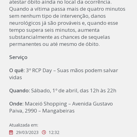
atestar óbito ainda no local da ocorrência.
Quando a vítima passa mais de quatro minutos
sem nenhum tipo de intervenção, danos
neurológicos já são prováveis e, quando esse
tempo supera seis minutos, aumenta
substancialmente as chances de sequelas
permanentes ou até mesmo de óbito.
Serviço
O quê:
3º RCP Day – Suas mãos podem salvar
vidas
Quando:
Sábado, 1º de abril, das 12h às 22h
Onde:
Maceió Shopping – Avenida Gustavo
Paiva, 2990 – Mangabeiras
Atualizada em:
29/03/2023
12:32