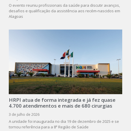
O evento reuniu profissionais da saúde para discutir avanços,
desafios e qualificação da assistência aos recém-nascidos em
Alagoas
HRPI atua de forma integrada e já fez quase
4.700 atendimentos e mais de 680 cirurgias
3 de julho de 2026
A unidade foi inaugurada no dia 19 de dezembro de 2025 e se
tornou referência para a 8ª Região de Saúde