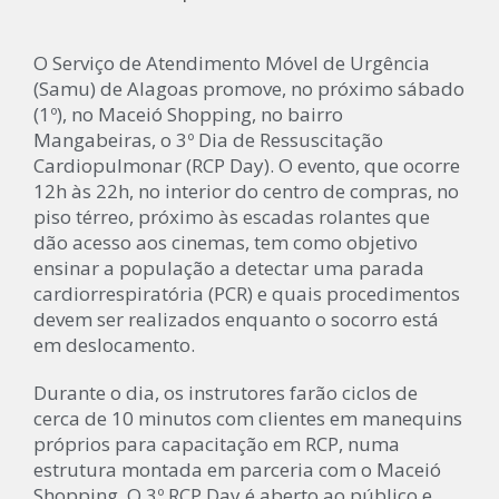
O Serviço de Atendimento Móvel de Urgência
(Samu) de Alagoas promove, no próximo sábado
(1º), no Maceió Shopping, no bairro
Mangabeiras, o 3º Dia de Ressuscitação
Cardiopulmonar (RCP Day). O evento, que ocorre
12h às 22h, no interior do centro de compras, no
piso térreo, próximo às escadas rolantes que
dão acesso aos cinemas, tem como objetivo
ensinar a população a detectar uma parada
cardiorrespiratória (PCR) e quais procedimentos
devem ser realizados enquanto o socorro está
em deslocamento.
Durante o dia, os instrutores farão ciclos de
cerca de 10 minutos com clientes em manequins
próprios para capacitação em RCP, numa
estrutura montada em parceria com o Maceió
Shopping. O 3º RCP Day é aberto ao público e