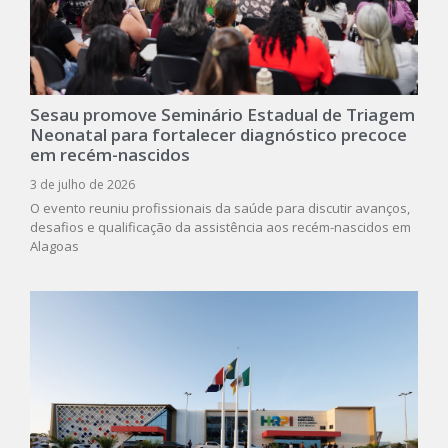
Sesau promove Seminário Estadual de Triagem
Neonatal para fortalecer diagnóstico precoce
em recém-nascidos
3 de julho de 2026
O evento reuniu profissionais da saúde para discutir avanços,
desafios e qualificação da assistência aos recém-nascidos em
Alagoas