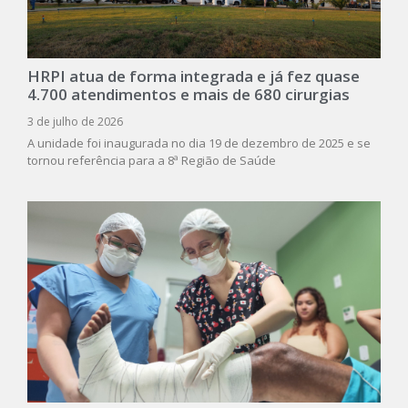
HRPI atua de forma integrada e já fez quase
4.700 atendimentos e mais de 680 cirurgias
3 de julho de 2026
A unidade foi inaugurada no dia 19 de dezembro de 2025 e se
tornou referência para a 8ª Região de Saúde