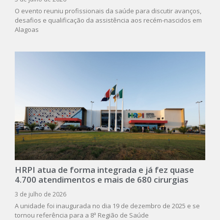
O evento reuniu profissionais da saúde para discutir avanços,
desafios e qualificação da assistência aos recém-nascidos em
Alagoas
HRPI atua de forma integrada e já fez quase
4.700 atendimentos e mais de 680 cirurgias
3 de julho de 2026
A unidade foi inaugurada no dia 19 de dezembro de 2025 e se
tornou referência para a 8ª Região de Saúde