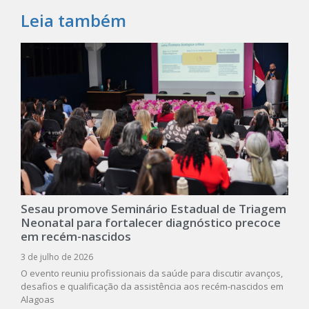
Leia também
Sesau promove Seminário Estadual de Triagem
Neonatal para fortalecer diagnóstico precoce
em recém-nascidos
3 de julho de 2026
O evento reuniu profissionais da saúde para discutir avanços,
desafios e qualificação da assistência aos recém-nascidos em
Alagoas