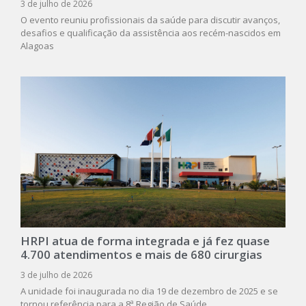
3 de julho de 2026
O evento reuniu profissionais da saúde para discutir avanços,
desafios e qualificação da assistência aos recém-nascidos em
Alagoas
HRPI atua de forma integrada e já fez quase
4.700 atendimentos e mais de 680 cirurgias
3 de julho de 2026
A unidade foi inaugurada no dia 19 de dezembro de 2025 e se
tornou referência para a 8ª Região de Saúde