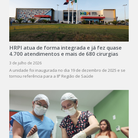
HRPI atua de forma integrada e já fez quase
4.700 atendimentos e mais de 680 cirurgias
3 de julho de 2026
A unidade foi inaugurada no dia 19 de dezembro de 2025 e se
tornou referência para a 8ª Região de Saúde