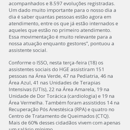
acompanhados e 8.597 evoluções registradas.
Um dado muito importante para o nosso dia a
dia é saber quantas pessoas estão agora em
atendimento, entre os que já estão internados e
aqueles que estão no primeiro atendimento.
Essa movimentação é muito relevante para a
nossa atuação enquanto gestores”, pontuou a
assistente social.
Conforme o ISSO, nesta terça-feira (18) os
assistentes sociais do HGE assistiram 151
pessoas na Área Verde, 47 na Pediatria, 46 na
Área Azul, 41 nas Unidades de Terapias
Intensivas (UTIs), 22 na Área Amarela, 19 na
Unidade de Dor Torácica (cardiologia) e 19 na
Área Vermelha. Também foram assistidos 14 na
Recuperação Pós Anestésica (RPA) e quatro no
Centro de Tratamento de Queimados (CTQ).
Mais de 60% desses cidadãos vivem com apenas
um salário mínimo.