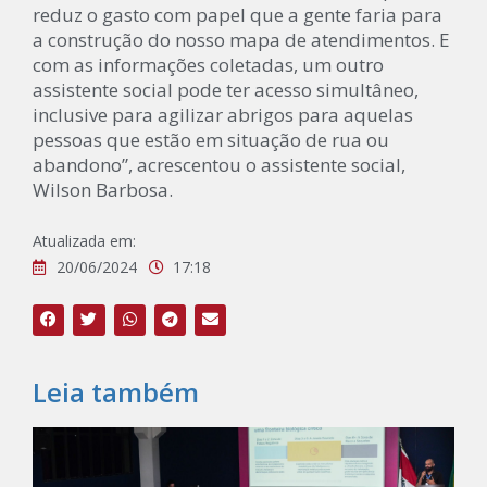
reduz o gasto com papel que a gente faria para
a construção do nosso mapa de atendimentos. E
com as informações coletadas, um outro
assistente social pode ter acesso simultâneo,
inclusive para agilizar abrigos para aquelas
pessoas que estão em situação de rua ou
abandono”, acrescentou o assistente social,
Wilson Barbosa.
Atualizada em:
20/06/2024
17:18
Leia também