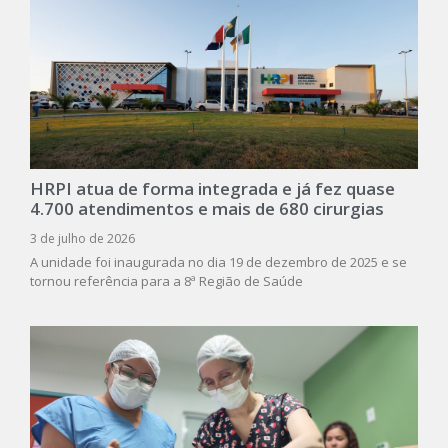
HRPI atua de forma integrada e já fez quase
4.700 atendimentos e mais de 680 cirurgias
3 de julho de 2026
A unidade foi inaugurada no dia 19 de dezembro de 2025 e se
tornou referência para a 8ª Região de Saúde