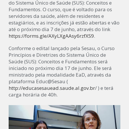
do Sistema Único de Saúde (SUS): Conceitos e
Fundamentos. O curso, que é voltado para os
servidores da saúde, além de residentes e
estagiários, e as inscrições já estão abertas e vão
até o próximo dia 7 de junho, através do link
https://forms.gle/AXyLXgAAsy6rzfXS9
.
Conforme o edital lançado pela Sesau, o Curso
Princípios e Diretrizes do Sistema Único de
Saúde (SUS): Conceitos e Fundamentos será
iniciado no próximo dia 17 de junho. Ele será
ministrado pela modalidade EaD, através da
plataforma Educ@Sesau (
http://educasesauead.saude.al.gov.br
/ ) e terá
carga horária de 40h.