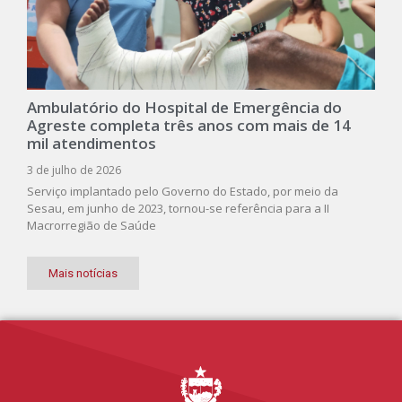
Ambulatório do Hospital de Emergência do
Agreste completa três anos com mais de 14
mil atendimentos
3 de julho de 2026
Serviço implantado pelo Governo do Estado, por meio da
Sesau, em junho de 2023, tornou-se referência para a II
Macrorregião de Saúde
Mais notícias