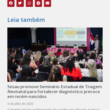
Leia também
Sesau promove Seminário Estadual de Triagem
Neonatal para fortalecer diagnóstico precoce
em recém-nascidos
3 de julho de 2026
O evento reuniu profissionais da saúde para discutir avanços,