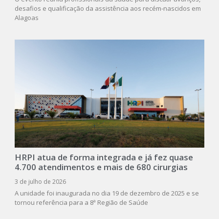
desafios e qualificação da assistência aos recém-nascidos em
Alagoas
HRPI atua de forma integrada e já fez quase
4.700 atendimentos e mais de 680 cirurgias
3 de julho de 2026
A unidade foi inaugurada no dia 19 de dezembro de 2025 e se
tornou referência para a 8ª Região de Saúde