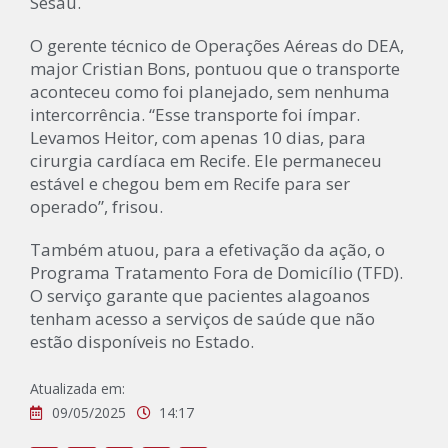
Sesau.
O gerente técnico de Operações Aéreas do DEA,
major Cristian Bons, pontuou que o transporte
aconteceu como foi planejado, sem nenhuma
intercorrência. “Esse transporte foi ímpar.
Levamos Heitor, com apenas 10 dias, para
cirurgia cardíaca em Recife. Ele permaneceu
estável e chegou bem em Recife para ser
operado”, frisou.
Também atuou, para a efetivação da ação, o
Programa Tratamento Fora de Domicílio (TFD).
O serviço garante que pacientes alagoanos
tenham acesso a serviços de saúde que não
estão disponíveis no Estado.
Atualizada em:
09/05/2025
14:17