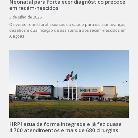
Neonatal para fortalecer diagnóstico precoce
em recém-nascidos
3 de julho de 2026
O evento reuniu profissionais da saúde para discutir avanços,
desafios e qualificação da assistência aos recém-nascidos em
Alagoas
HRPI atua de forma integrada e já fez quase
4.700 atendimentos e mais de 680 cirurgias