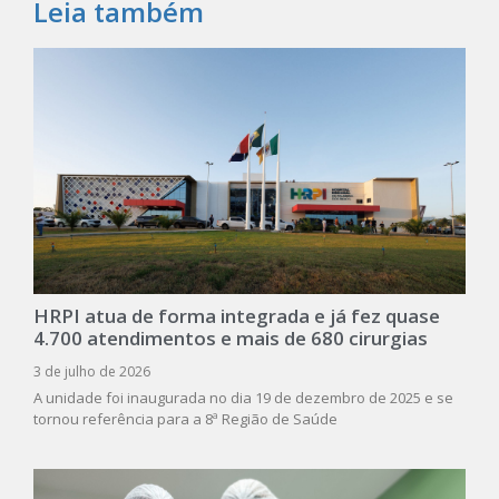
Leia também
HRPI atua de forma integrada e já fez quase
4.700 atendimentos e mais de 680 cirurgias
3 de julho de 2026
A unidade foi inaugurada no dia 19 de dezembro de 2025 e se
tornou referência para a 8ª Região de Saúde