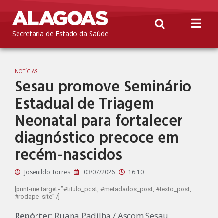
Secretaria de Estado da Saúde
NOTÍCIAS
Sesau promove Seminário
Estadual de Triagem
Neonatal para fortalecer
diagnóstico precoce em
recém-nascidos
Josenildo Torres
03/07/2026
16:10
[print-me target=”#titulo_post, #metadados_post, #texto_post,
#rodape_site” /]
Repórter:
Ruana Padilha / Ascom Sesau