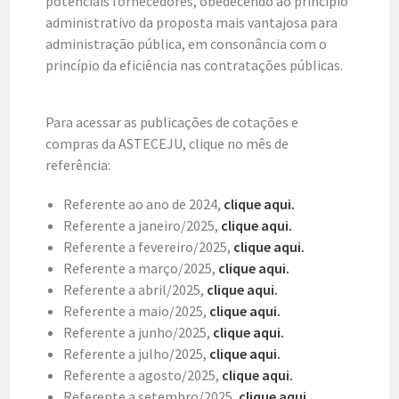
potenciais fornecedores, obedecendo ao princípio
administrativo da proposta mais vantajosa para
administração pública, em consonância com o
princípio da eficiência nas contratações públicas.
Para acessar as publicações de cotações e
compras da ASTECEJU, clique no mês de
referência:
Referente ao ano de 2024,
clique aqui.
Referente a janeiro/2025,
clique aqui.
Referente a fevereiro/2025,
clique aqui.
Referente a março/2025,
clique aqui.
Referente a abril/2025,
clique aqui.
Referente a maio/2025,
clique aqui.
Referente a junho/2025,
clique aqui.
Referente a julho/2025,
clique aqui.
Referente a agosto/2025,
clique aqui.
Referente a setembro/2025,
clique aqui.