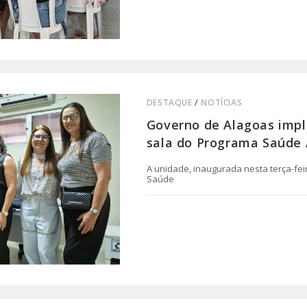
DESTAQUE
/
NOTÍCIAS
Governo de Alagoas impl
sala do Programa Saúde 
A unidade, inaugurada nesta terça-feir
Saúde
0 COMENTÁRIO