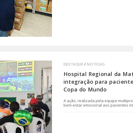
DESTAQUE
/
NOTÍCIAS
Hospital Regional da M
integração para paciente
Copa do Mundo
A ação, realizada pela equipe multipro
bem-estar emocional aos pacientes i
0 COMENTÁRIO