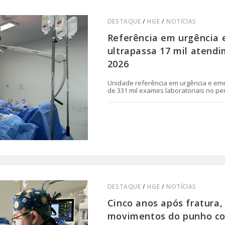
DESTAQUE
/
HGE
/
NOTÍCIAS
Referência em urgência 
ultrapassa 17 mil atend
2026
Unidade referência em urgência e emerg
de 331 mil exames laboratoriais no pe
0 COMENTÁRIO
DESTAQUE
/
HGE
/
NOTÍCIAS
Cinco anos após fratura,
movimentos do punho com