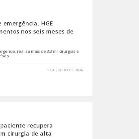
e emergência, HGE
imentos nos seis meses de
ência, realiza mais de 3,3 mil cirurgias e
ríodo
1 DE JULHO DE 2026
 paciente recupera
 cirurgia de alta