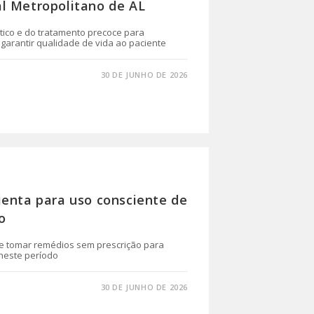
l Metropolitano de AL
tico e do tratamento precoce para
 garantir qualidade de vida ao paciente
30 DE JUNHO DE 2026
ienta para uso consciente de
o
e tomar remédios sem prescrição para
 neste período
30 DE JUNHO DE 2026