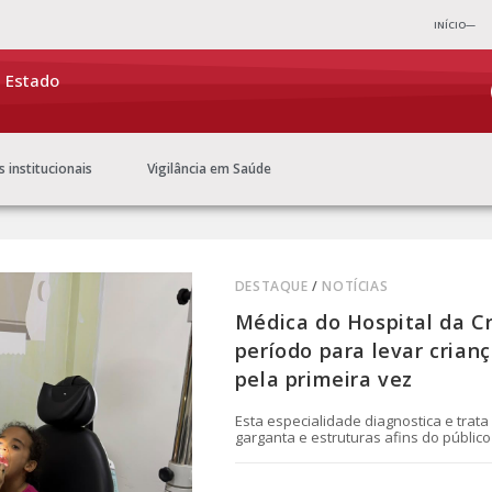
INÍCIO—
e Estado
s institucionais
Vigilância em Saúde
DESTAQUE
/
NOTÍCIAS
Médica do Hospital da Cr
período para levar crianç
pela primeira vez
Esta especialidade diagnostica e trata
garganta e estruturas afins do público 
0 COMENTÁRIO