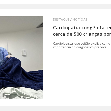
DESTAQUE
/
NOTÍCIAS
Cardiopatia congênita: 
cerca de 500 crianças po
Cardiologista José Leitão explica com
importância do diagnóstico precoce
0 COMENTÁRIO