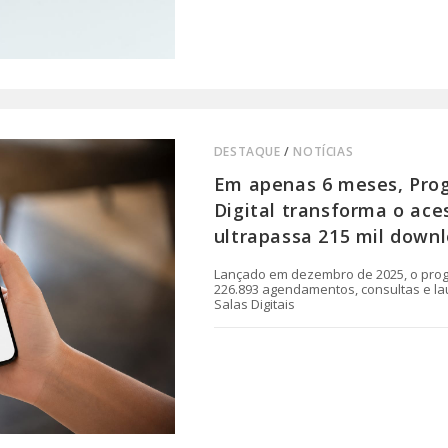
DESTAQUE
/
NOTÍCIAS
Em apenas 6 meses, Pro
Digital transforma o ac
ultrapassa 215 mil down
Lançado em dezembro de 2025, o prog
226.893 agendamentos, consultas e la
Salas Digitais
0 COMENTÁRIO