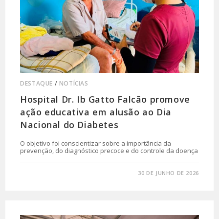
DESTAQUE
/
NOTÍCIAS
Hospital Dr. Ib Gatto Falcão promove
ação educativa em alusão ao Dia
Nacional do Diabetes
O objetivo foi conscientizar sobre a importância da
prevenção, do diagnóstico precoce e do controle da doença
0 COMENTÁRIO
30 DE JUNHO DE 2026