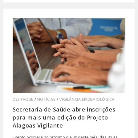
DESTAQUE
/
NOTÍCIAS
/
VIGILÂNCIA EPIDEMIOLÓGICA
Secretaria de Saúde abre inscrições
para mais uma edição do Projeto
Alagoas Vigilante
Evento ocorrerá no próximo dia 30 deste mês, das 8h às