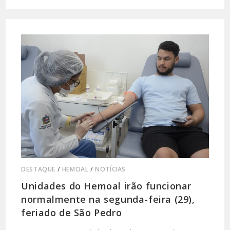
DESTAQUE
/
HEMOAL
/
NOTÍCIAS
Unidades do Hemoal irão funcionar
normalmente na segunda-feira (29),
feriado de São Pedro