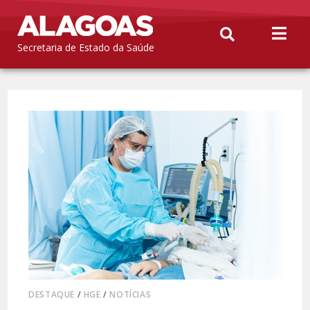
Secretaria de Estado da Saúde
DESTAQUE
/
HGE
/
NOTÍCIAS