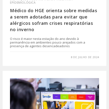
EPIDEMIOLÓGICA
Médico do HGE orienta sobre medidas
a serem adotadas para evitar que
alérgicos sofram crises respiratórias
no inverno
O risco é maior nesta estação do ano devido à
permanência em ambientes pouco arejados com a
presença de agentes desencadeadores
0 COMENTÁRIO
8 DE JULHO DE 2024