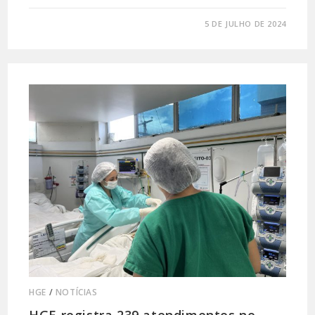
0 COMENTÁRIO
5 DE JULHO DE 2024
HGE
/
NOTÍCIAS
HGE registra 239 atendimentos no