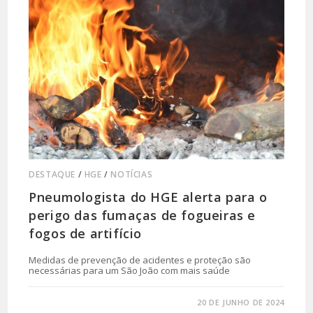
DESTAQUE
/
HGE
/
NOTÍCIAS
Pneumologista do HGE alerta para o
perigo das fumaças de fogueiras e
fogos de artifício
Medidas de prevenção de acidentes e proteção são
necessárias para um São João com mais saúde
0 COMENTÁRIO
20 DE JUNHO DE 2024