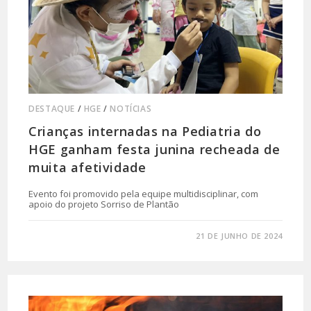
DESTAQUE
/
HGE
/
NOTÍCIAS
Crianças internadas na Pediatria do
HGE ganham festa junina recheada de
muita afetividade
Evento foi promovido pela equipe multidisciplinar, com
apoio do projeto Sorriso de Plantão
0 COMENTÁRIO
21 DE JUNHO DE 2024