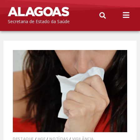
Secretaria de Estado da Saúde
DESTAQUE
/
HGE
/
NOTÍCIAS
/
VIGILÂNCIA