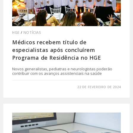
HGE
/
NOTÍCIAS
Médicos recebem título de
especialistas após concluírem
Programa de Residência no HGE
Novos generalistas, pediatras e neurologistas poderão
contribuir com os avanços assistenciais na saúde
0 COMENTÁRIO
22 DE FEVEREIRO DE 2024