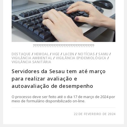
????????????????????????????????????
DESTAQUE
/
HEMOAL
/
HGE
/
LACEN
/
NOTÍCIAS
/
SAMU
/
VIGILÂNCIA AMBIENTAL
/
VIGILÂNCIA EPIDEMIOLÓGICA
/
VIGILÂNCIA SANITÁRIA
Servidores da Sesau tem até março
para realizar avaliação e
autoavaliação de desempenho
O processo deve ser feito até o dia 17 de março de 2024 por
meio de formulário disponibilizado on-line.
0 COMENTÁRIO
22 DE FEVEREIRO DE 2024