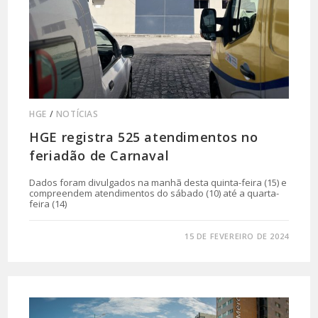
HGE
/
NOTÍCIAS
HGE registra 525 atendimentos no
feriadão de Carnaval
Dados foram divulgados na manhã desta quinta-feira (15) e
compreendem atendimentos do sábado (10) até a quarta-
feira (14)
0 COMENTÁRIO
15 DE FEVEREIRO DE 2024