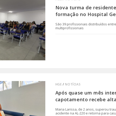
Nova turma de residentes
formação no Hospital Ge
São 39 profissionais distribuídos ent
multiprofissionais
0 COMENTÁRIO
HGE
/
NOTÍCIAS
Após quase um mês inter
capotamento recebe alt
Maria Larissa, de 2 anos, superou tra
acidente na AL-220 e retorna para cas