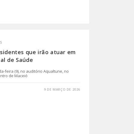
S
esidentes que irão atuar em
al de Saúde
a-feira (9), no auditório Aqualtune, no
entro de Maceió
9 DE MARÇO DE 2026