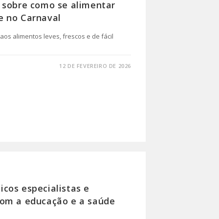
 sobre como se alimentar
e no Carnaval
os alimentos leves, frescos e de fácil
12 DE FEVEREIRO DE 2026
cos especialistas e
com a educação e a saúde