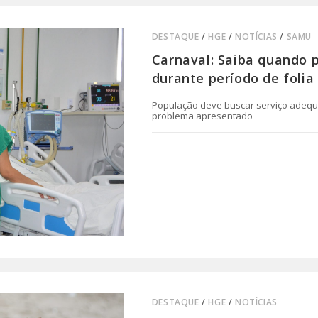
DESTAQUE
/
HGE
/
NOTÍCIAS
/
SAMU
Carnaval: Saiba quando p
durante período de folia
População deve buscar serviço adequ
problema apresentado
0 COMENTÁRIO
DESTAQUE
/
HGE
/
NOTÍCIAS