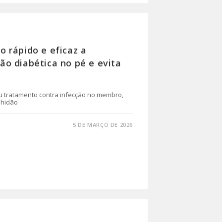
 rápido e eficaz a
o diabética no pé e evita
eu tratamento contra infecção no membro,
lhidão
5 DE MARÇO DE 2026