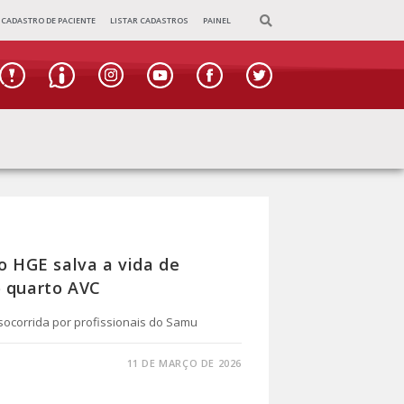
CADASTRO DE PACIENTE
LISTAR CADASTROS
PAINEL
do HGE salva a vida de
o quarto AVC
socorrida por profissionais do Samu
11 DE MARÇO DE 2026