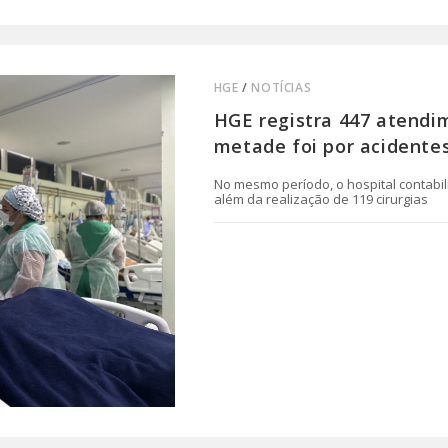
HGE
/
NOTÍCIAS
HGE registra 447 atendi
metade foi por acidente
No mesmo período, o hospital contabili
além da realização de 119 cirurgias
0 COMENTÁRIO