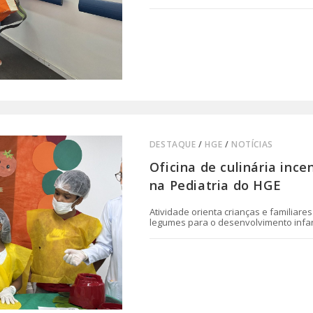
0 COMENTÁRIO
DESTAQUE
/
HGE
/
NOTÍCIAS
Oficina de culinária inc
na Pediatria do HGE
Atividade orienta crianças e familiar
legumes para o desenvolvimento infan
0 COMENTÁRIO