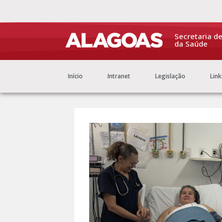
Secretaria d
da Saúde
Início
Intranet
Legislação
Link