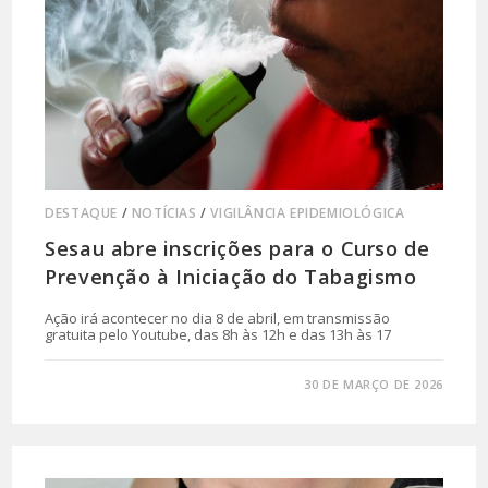
DESTAQUE
/
NOTÍCIAS
/
VIGILÂNCIA EPIDEMIOLÓGICA
Sesau abre inscrições para o Curso de
Prevenção à Iniciação do Tabagismo
Ação irá acontecer no dia 8 de abril, em transmissão
gratuita pelo Youtube, das 8h às 12h e das 13h às 17
0 COMENTÁRIO
30 DE MARÇO DE 2026