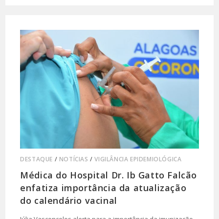
DESTAQUE
/
NOTÍCIAS
/
VIGILÂNCIA EPIDEMIOLÓGICA
Médica do Hospital Dr. Ib Gatto Falcão
enfatiza importância da atualização
do calendário vacinal
Júlia Vasconcelos alerta para a importância da imunização,