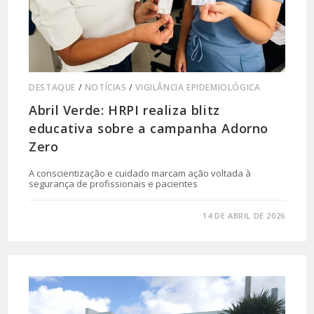
DESTAQUE
/
NOTÍCIAS
/
VIGILÂNCIA EPIDEMIOLÓGICA
Abril Verde: HRPI realiza blitz
educativa sobre a campanha Adorno
Zero
A conscientização e cuidado marcam ação voltada à
segurança de profissionais e pacientes
0 COMENTÁRIO
14 DE ABRIL DE 2026