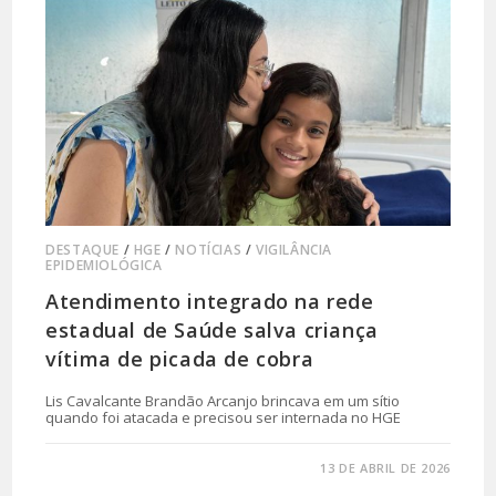
DESTAQUE
/
HGE
/
NOTÍCIAS
/
VIGILÂNCIA
EPIDEMIOLÓGICA
Atendimento integrado na rede
estadual de Saúde salva criança
vítima de picada de cobra
Lis Cavalcante Brandão Arcanjo brincava em um sítio
quando foi atacada e precisou ser internada no HGE
0 COMENTÁRIO
13 DE ABRIL DE 2026