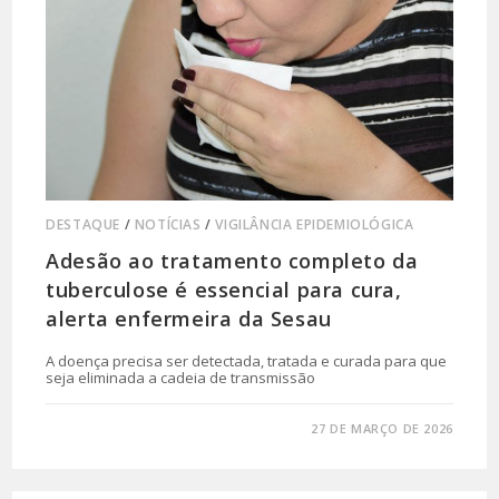
DESTAQUE
/
NOTÍCIAS
/
VIGILÂNCIA EPIDEMIOLÓGICA
Adesão ao tratamento completo da
tuberculose é essencial para cura,
alerta enfermeira da Sesau
A doença precisa ser detectada, tratada e curada para que
seja eliminada a cadeia de transmissão
0 COMENTÁRIO
27 DE MARÇO DE 2026