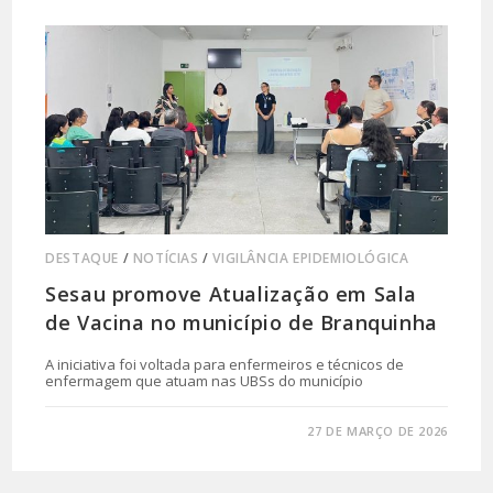
DESTAQUE
/
NOTÍCIAS
/
VIGILÂNCIA EPIDEMIOLÓGICA
Sesau promove Atualização em Sala
de Vacina no município de Branquinha
A iniciativa foi voltada para enfermeiros e técnicos de
enfermagem que atuam nas UBSs do município
0 COMENTÁRIO
27 DE MARÇO DE 2026