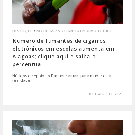
DESTAQUE
/
NOTÍCIAS
/
VIGILÂNCIA EPIDEMIOLÓGICA
Número de fumantes de cigarros
eletrônicos em escolas aumenta em
Alagoas; clique aqui e saiba o
percentual
Núcleos de Apoio ao Fumante atuam para mudar esta
realidade
0 COMENTÁRIO
8 DE ABRIL DE 2026