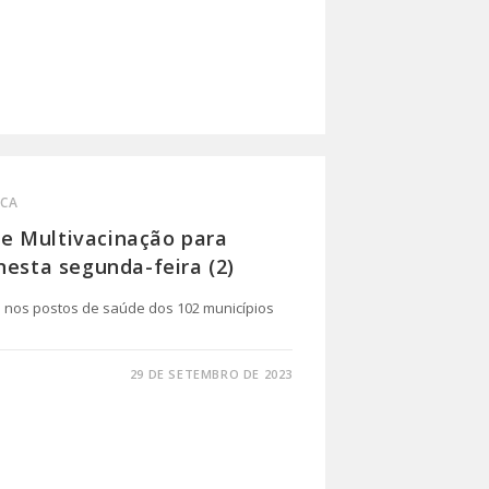
ICA
e Multivacinação para
nesta segunda-feira (2)
o nos postos de saúde dos 102 municípios
29 DE SETEMBRO DE 2023