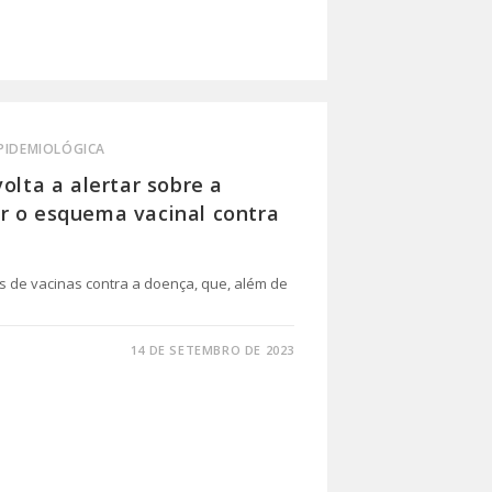
EPIDEMIOLÓGICA
olta a alertar sobre a
r o esquema vacinal contra
os de vacinas contra a doença, que, além de
14 DE SETEMBRO DE 2023