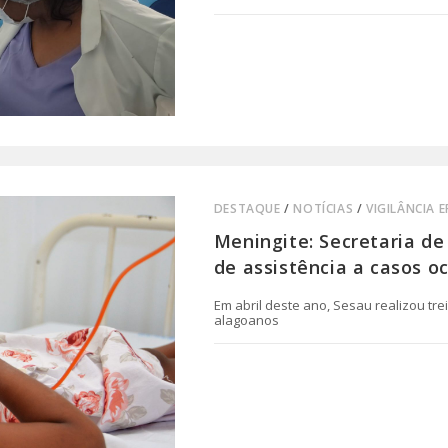
0 COMENTÁRIO
DESTAQUE
/
NOTÍCIAS
/
VIGILÂNCIA 
Meningite: Secretaria d
de assistência a casos o
Em abril deste ano, Sesau realizou tr
alagoanos
0 COMENTÁRIO