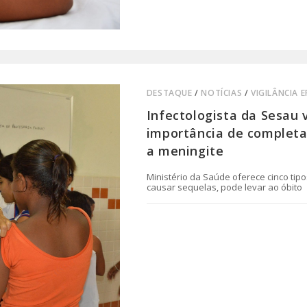
DESTAQUE
/
NOTÍCIAS
/
VIGILÂNCIA 
Infectologista da Sesau v
importância de completa
a meningite
Ministério da Saúde oferece cinco tip
causar sequelas, pode levar ao óbito
0 COMENTÁRIO