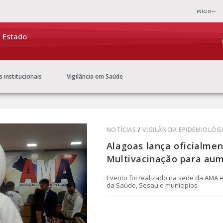
INÍCIO—
e Estado
s institucionais
Vigilância em Saúde
NOTÍCIAS
/
VIGILÂNCIA EPIDEMIOLÓG
Alagoas lança oficialm
Multivacinação para aum
Evento foi realizado na sede da AMA 
da Saúde, Sesau e municípios
0 COMENTÁRIO