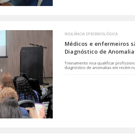
VIGILÂNCIA EPIDEMIOLÓGICA
Médicos e enfermeiros s
Diagnóstico de Anomalia
Treinamento visa qualificar profissio
diagnóstico de anomalias em recém n
0 COMENTÁRIO