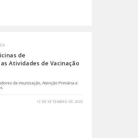
ICA
icinas de
as Atividades de Vacinação
dores de imunização, Atenção Primária e
os
12 DE SETEMBRO DE 2023