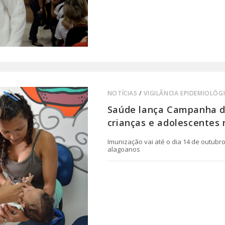
NOTÍCIAS
/
VIGILÂNCIA EPIDEMIOLÓG
Saúde lança Campanha d
crianças e adolescentes 
Imunização vai até o dia 14 de outubr
alagoanos
0 COMENTÁRIO