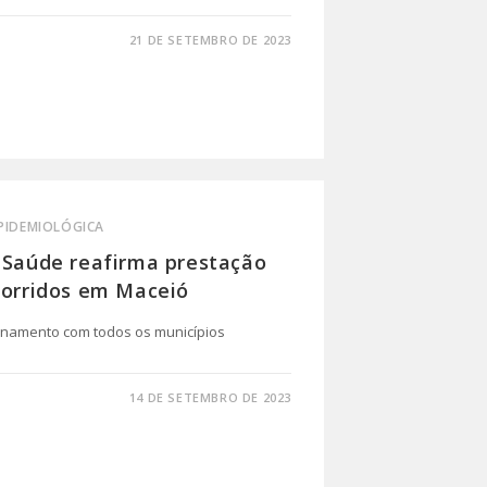
21 DE SETEMBRO DE 2023
EPIDEMIOLÓGICA
e Saúde reafirma prestação
corridos em Maceió
einamento com todos os municípios
14 DE SETEMBRO DE 2023