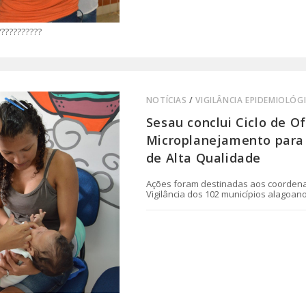
???????????
NOTÍCIAS
/
VIGILÂNCIA EPIDEMIOLÓG
Sesau conclui Ciclo de Of
Microplanejamento para 
de Alta Qualidade
Ações foram destinadas aos coordena
Vigilância dos 102 municípios alagoan
0 COMENTÁRIO