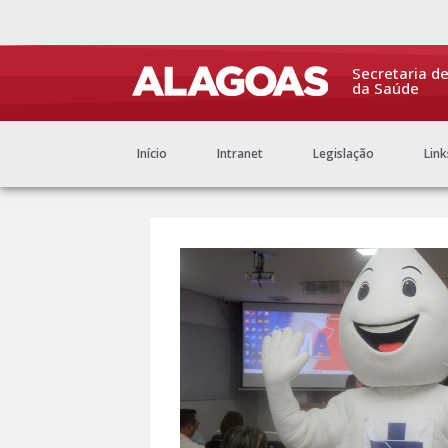
Secretaria d
da Saúde
Início
Intranet
Legislação
Link