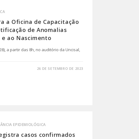
ICA
ra a Oficina de Capacitação
otificação de Anomalias
l e ao Nascimento
28), a partir das 8h, no auditório da Uncisal,
26 DE SETEMBRO DE 2023
LÂNCIA EPIDEMIOLÓGICA
egistra casos confirmados