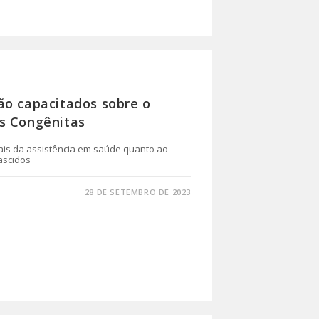
ão capacitados sobre o
s Congênitas
nais da assistência em saúde quanto ao
ascidos
28 DE SETEMBRO DE 2023