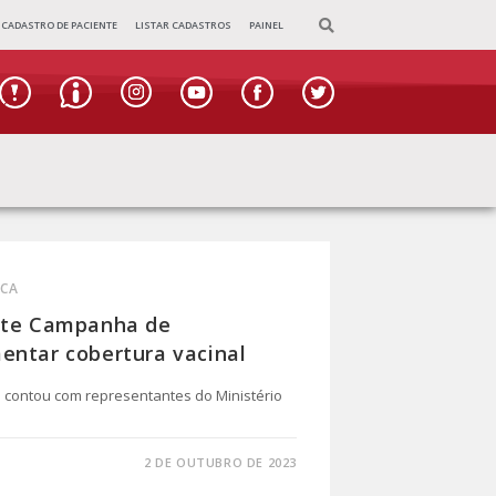
CADASTRO DE PACIENTE
LISTAR CADASTROS
PAINEL
ICA
ente Campanha de
entar cobertura vacinal
e contou com representantes do Ministério
2 DE OUTUBRO DE 2023