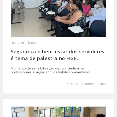
HGE
/
NOTÍCIAS
Segurança e bem-estar dos servidores
é tema de palestra no HGE.
Momento de sensibilização visou incentivar os
profissionais a seguir com os hábitos preventivos
0 COMENTÁRIO
16 DE DEZEMBRO DE 2022