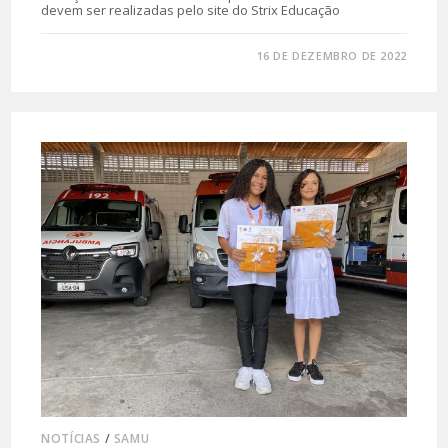
devem ser realizadas pelo site do Strix Educação
0 COMENTÁRIO
16 DE DEZEMBRO DE 2022
NOTÍCIAS
/
SAMU