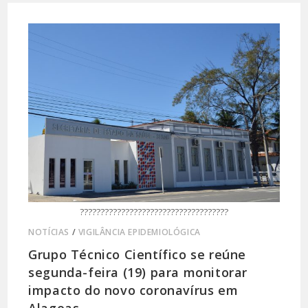
????????????????????????????????????
NOTÍCIAS
/
VIGILÂNCIA EPIDEMIOLÓGICA
Grupo Técnico Científico se reúne
segunda-feira (19) para monitorar
impacto do novo coronavírus em
Alagoas