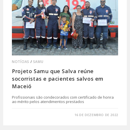
NOTÍCIAS
/
SAMU
Projeto Samu que Salva reúne
socorristas e pacientes salvos em
Maceió
Profissionais são condecorados com certificado de honra
ao mérito pelos atendimentos prestados
0 COMENTÁRIO
16 DE DEZEMBRO DE 2022