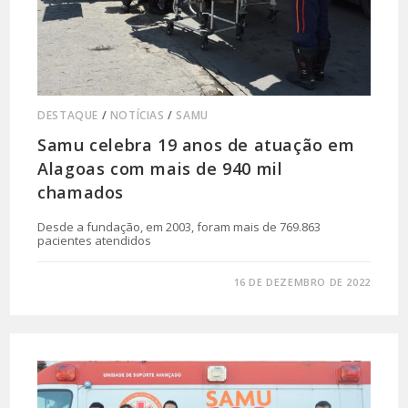
DESTAQUE
/
NOTÍCIAS
/
SAMU
Samu celebra 19 anos de atuação em
Alagoas com mais de 940 mil
chamados
Desde a fundação, em 2003, foram mais de 769.863
pacientes atendidos
0 COMENTÁRIO
16 DE DEZEMBRO DE 2022