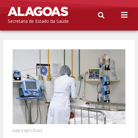
Secretaria de Estado da Saúde
HGE
/
NOTÍCIAS