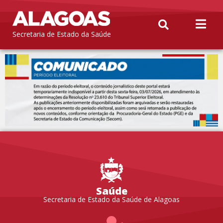
Secretaria de Estado da Saúde
Saúde
Secretaria de Estado da Saúde de Alagoas