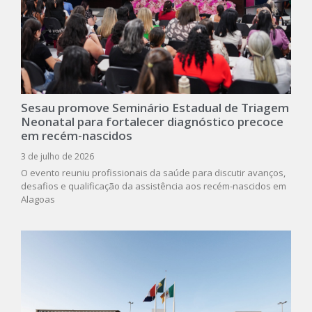
Sesau promove Seminário Estadual de Triagem
Neonatal para fortalecer diagnóstico precoce
em recém-nascidos
3 de julho de 2026
O evento reuniu profissionais da saúde para discutir avanços,
desafios e qualificação da assistência aos recém-nascidos em
Alagoas