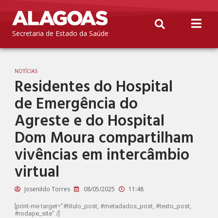
Secretaria de Estado da Saúde
NOTÍCIAS
Residentes do Hospital
de Emergência do
Agreste e do Hospital
Dom Moura compartilham
vivências em intercâmbio
virtual
Josenildo Torres
08/05/2025
11:48
[print-me target=”#titulo_post, #metadados_post, #texto_post,
#rodape_site” /]