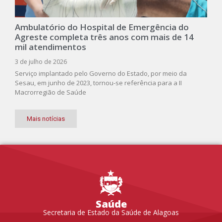
Ambulatório do Hospital de Emergência do
Agreste completa três anos com mais de 14
mil atendimentos
3 de julho de 2026
Serviço implantado pelo Governo do Estado, por meio da
Sesau, em junho de 2023, tornou-se referência para a II
Macrorregião de Saúde
Mais notícias
Saúde
Secretaria de Estado da Saúde de Alagoas