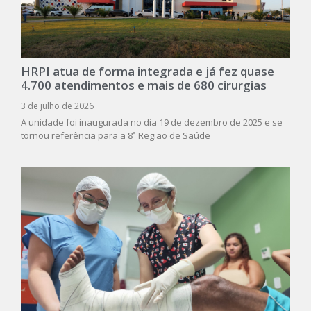
HRPI atua de forma integrada e já fez quase
4.700 atendimentos e mais de 680 cirurgias
3 de julho de 2026
A unidade foi inaugurada no dia 19 de dezembro de 2025 e se
tornou referência para a 8ª Região de Saúde