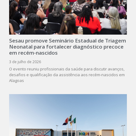
Sesau promove Seminário Estadual de Triagem
Neonatal para fortalecer diagnóstico precoce
em recém-nascidos
3 de julho de 2026
O evento reuniu profissionais da saúde para discutir avanços,
desafios e qualificação da assistência aos recém-nascidos em
Alagoas