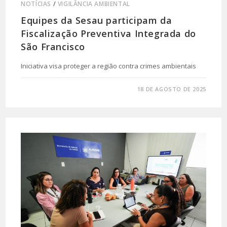
NOTÍCIAS
/
VIGILÂNCIA AMBIENTAL
Equipes da Sesau participam da
Fiscalização Preventiva Integrada do
São Francisco
Iniciativa visa proteger a região contra crimes ambientais
0 COMENTÁRIO
18 DE AGOSTO DE 2025