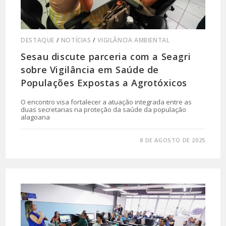
DESTAQUE
/
NOTÍCIAS
/
VIGILÂNCIA AMBIENTAL
Sesau discute parceria com a Seagri
sobre Vigilância em Saúde de
Populações Expostas a Agrotóxicos
O encontro visa fortalecer a atuação integrada entre as
duas secretarias na proteção da saúde da população
alagoana
0 COMENTÁRIO
8 DE AGOSTO DE 2025