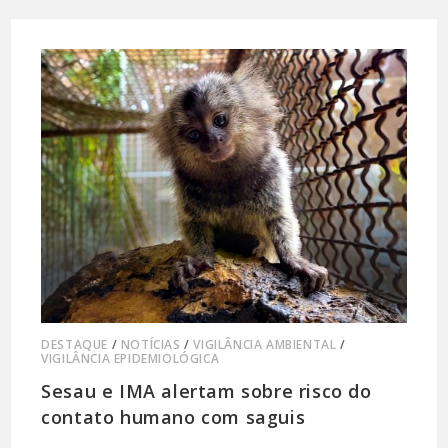
DESTAQUE
/
NOTÍCIAS
/
VIGILÂNCIA AMBIENTAL
/
VIGILÂNCIA EPIDEMIOLÓGICA
Sesau e IMA alertam sobre risco do
contato humano com saguis