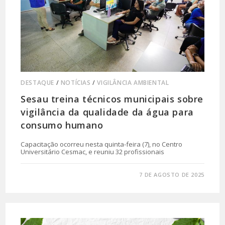
DESTAQUE
/
NOTÍCIAS
/
VIGILÂNCIA AMBIENTAL
Sesau treina técnicos municipais sobre
vigilância da qualidade da água para
consumo humano
Capacitação ocorreu nesta quinta-feira (7), no Centro
Universitário Cesmac, e reuniu 32 profissionais
0 COMENTÁRIO
7 DE AGOSTO DE 2025