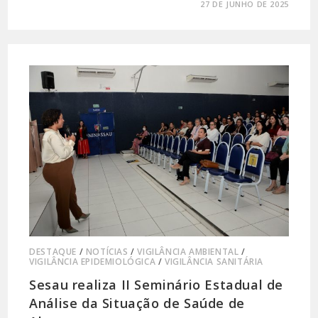
0 COMENTÁRIO
27 DE JUNHO DE 2025
DESTAQUE
/
NOTÍCIAS
/
VIGILÂNCIA AMBIENTAL
/
VIGILÂNCIA EPIDEMIOLÓGICA
/
VIGILÂNCIA SANITÁRIA
Sesau realiza II Seminário Estadual de
Análise da Situação de Saúde de