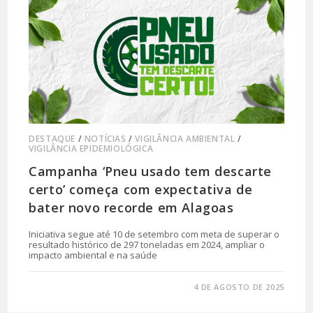
DESTAQUE
/
NOTÍCIAS
/
VIGILÂNCIA AMBIENTAL
/
VIGILÂNCIA EPIDEMIOLÓGICA
Campanha ‘Pneu usado tem descarte
certo’ começa com expectativa de
bater novo recorde em Alagoas
Iniciativa segue até 10 de setembro com meta de superar o
resultado histórico de 297 toneladas em 2024, ampliar o
impacto ambiental e na saúde
0 COMENTÁRIO
4 DE AGOSTO DE 2025