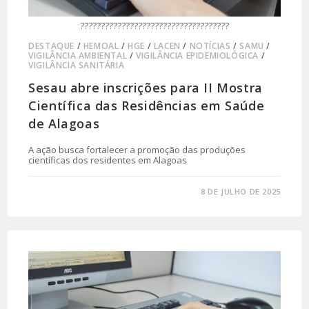
????????????????????????????????????
DESTAQUE
/
HEMOAL
/
HGE
/
LACEN
/
NOTÍCIAS
/
SAMU
/
VIGILÂNCIA AMBIENTAL
/
VIGILÂNCIA EPIDEMIOLÓGICA
/
VIGILÂNCIA SANITÁRIA
Sesau abre inscrições para II Mostra
Científica das Residências em Saúde
de Alagoas
A ação busca fortalecer a promoção das produções
científicas dos residentes em Alagoas
0 COMENTÁRIO
8 DE JULHO DE 2025