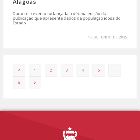
Alagoas
Durante o evento foi lançada a décima edição da
publicação que apresenta dados da população idosa do
Estado
0 COMENTÁRIO
16 DE JUNHO DE 2025
1
2
3
4
5
…
8